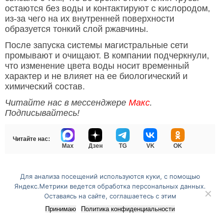
остаются без воды и контактируют с кислородом,
из-за чего на их внутренней поверхности
образуется тонкий слой ржавчины.
После запуска системы магистральные сети
промывают и очищают. В компании подчеркнули,
что изменение цвета воды носит временный
характер и не влияет на ее биологический и
химический состав.
Читайте нас в мессенджере
Макс
.
Подписывайтесь!
Читайте нас:
Max
Дзен
TG
VK
OK
Для анализа посещений используются куки, с помощью
Перейти на полную версию сайта
Яндекс.Метрики ведется обработка персональных данных.
Оставаясь на сайте, соглашаетесь с этим
Принимаю
Политика конфиденциальности