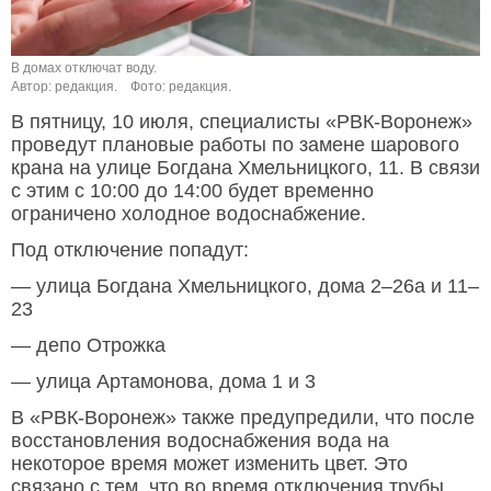
В домах отключат воду.
Автор: редакция.
Фото: редакция.
В пятницу, 10 июля, специалисты «РВК-Воронеж»
проведут плановые работы по замене шарового
крана на улице Богдана Хмельницкого, 11. В связи
с этим с 10:00 до 14:00 будет временно
ограничено холодное водоснабжение.
Под отключение попадут:
— улица Богдана Хмельницкого, дома 2–26а и 11–
23
— депо Отрожка
— улица Артамонова, дома 1 и 3
В «РВК-Воронеж» также предупредили, что после
восстановления водоснабжения вода на
некоторое время может изменить цвет. Это
связано с тем, что во время отключения трубы