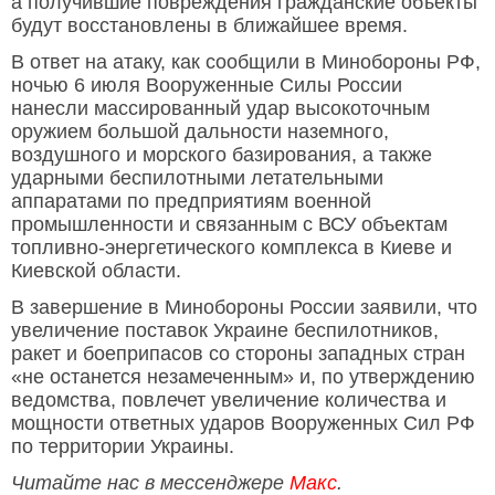
а получившие повреждения гражданские объекты
будут восстановлены в ближайшее время.
В ответ на атаку, как сообщили в Минобороны РФ,
ночью 6 июля Вооруженные Силы России
нанесли массированный удар высокоточным
оружием большой дальности наземного,
воздушного и морского базирования, а также
ударными беспилотными летательными
аппаратами по предприятиям военной
промышленности и связанным с ВСУ объектам
топливно-энергетического комплекса в Киеве и
Киевской области.
В завершение в Минобороны России заявили, что
увеличение поставок Украине беспилотников,
ракет и боеприпасов со стороны западных стран
«не останется незамеченным» и, по утверждению
ведомства, повлечет увеличение количества и
мощности ответных ударов Вооруженных Сил РФ
по территории Украины.
Читайте нас в мессенджере
Макс
.