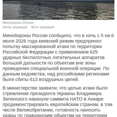
Минобороны России.
Автор: редакция.
Фото: редакция.
Минобороны России сообщило, что в ночь с 5 на 6
июля 2026 года киевский режим предпринял
попытку массированной атаки по территории
Российской Федерации с применением 625
ударных беспилотных летательных аппаратов
большой дальности по объектам вне зоны
проведения специальной военной операции. По
данным ведомства, над российскими регионами
были сбиты 613 воздушных целей.
В министерстве заявили, что целью атаки было
стремление президента Украины Владимира
Зеленского накануне саммита НАТО в Анкаре
продемонстрировать европейским странам, в том
числе Великобритании, готовность наносить
удары по гражданским объектам на территории