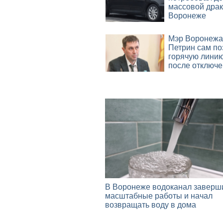
массовой драк
Воронеже
Мэр Воронежа
Петрин сам по
горячую лини
после отключ
В Воронеже водоканал заверш
масштабные работы и начал
возвращать воду в дома