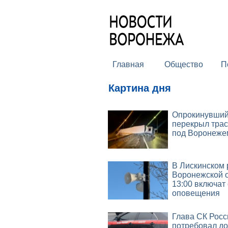
Главная
Общество
П
Картина дня
Опрокинувший
перекрыл трас
под Воронеже
В Лискинском
Воронежской о
13:00 включат
оповещения
Глава СК Росс
потребовал до