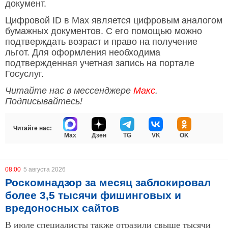
документ.
Цифровой ID в Мах является цифровым аналогом
бумажных документов. С его помощью можно
подтверждать возраст и право на получение
льгот. Для оформления необходима
подтвержденная учетная запись на портале
Госуслуг.
Читайте нас в мессенджере
Макс
.
Подписывайтесь!
Читайте нас:
Max
Дзен
TG
VK
OK
08:00
5 августа 2026
Роскомнадзор за месяц заблокировал
более 3,5 тысячи фишинговых и
вредоносных сайтов
В июле специалисты также отразили свыше тысячи