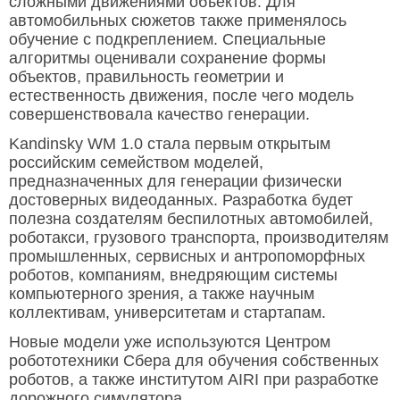
сложными движениями объектов. Для
автомобильных сюжетов также применялось
обучение с подкреплением. Специальные
алгоритмы оценивали сохранение формы
объектов, правильность геометрии и
естественность движения, после чего модель
совершенствовала качество генерации.
Kandinsky WM 1.0 стала первым открытым
российским семейством моделей,
предназначенных для генерации физически
достоверных видеоданных. Разработка будет
полезна создателям беспилотных автомобилей,
роботакси, грузового транспорта, производителям
промышленных, сервисных и антропоморфных
роботов, компаниям, внедряющим системы
компьютерного зрения, а также научным
коллективам, университетам и стартапам.
Новые модели уже используются Центром
робототехники Сбера для обучения собственных
роботов, а также институтом AIRI при разработке
дорожного симулятора.