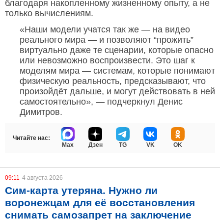
благодаря накопленному жизненному опыту, а не
только вычислениям.
«Наши модели учатся так же — на видео
реального мира — и позволяют “прожить”
виртуально даже те сценарии, которые опасно
или невозможно воспроизвести. Это шаг к
моделям мира — системам, которые понимают
физическую реальность, предсказывают, что
произойдёт дальше, и могут действовать в ней
самостоятельно», — подчеркнул Денис
Димитров.
Читайте нас:
Max
Дзен
TG
VK
OK
09:11
4 августа 2026
Сим-карта утеряна. Нужно ли
воронежцам для её восстановления
снимать самозапрет на заключение