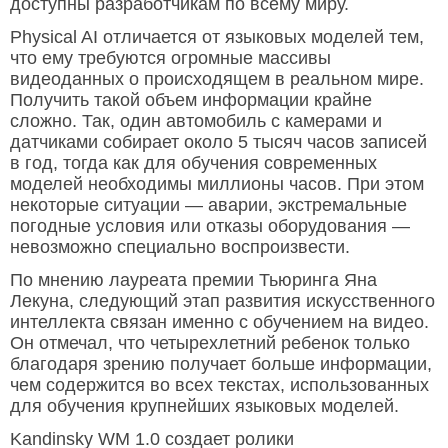
доступны разработчикам по всему миру.
Physical AI отличается от языковых моделей тем,
что ему требуются огромные массивы
видеоданных о происходящем в реальном мире.
Получить такой объем информации крайне
сложно. Так, один автомобиль с камерами и
датчиками собирает около 5 тысяч часов записей
в год, тогда как для обучения современных
моделей необходимы миллионы часов. При этом
некоторые ситуации — аварии, экстремальные
погодные условия или отказы оборудования —
невозможно специально воспроизвести.
По мнению лауреата премии Тьюринга Яна
Лекуна, следующий этап развития искусственного
интеллекта связан именно с обучением на видео.
Он отмечал, что четырехлетний ребенок только
благодаря зрению получает больше информации,
чем содержится во всех текстах, использованных
для обучения крупнейших языковых моделей.
Kandinsky WM 1.0 создает ролики