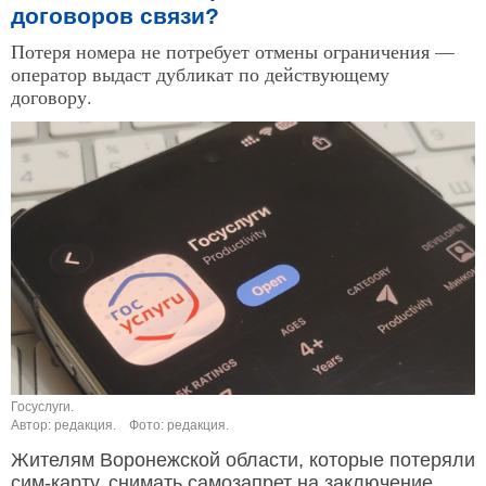
договоров связи?
Потеря номера не потребует отмены ограничения —
оператор выдаст дубликат по действующему
договору.
Госуслуги.
Автор: редакция.
Фото: редакция.
Жителям Воронежской области, которые потеряли
сим-карту, снимать самозапрет на заключение