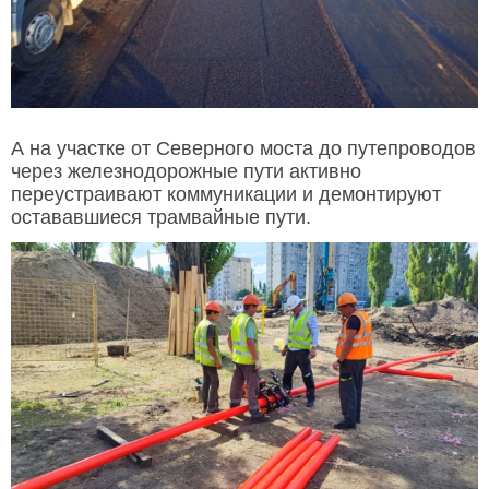
А на участке от Северного моста до путепроводов
через железнодорожные пути активно
переустраивают коммуникации и демонтируют
остававшиеся трамвайные пути.