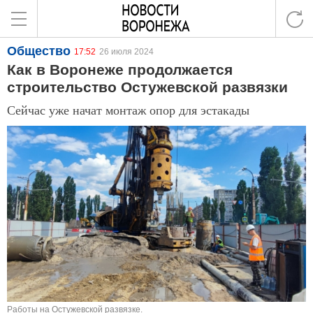
Общество
17:52
26 июля 2024
Как в Воронеже продолжается
строительство Остужевской развязки
Сейчас уже начат монтаж опор для эстакады
Работы на Остужевской развязке.