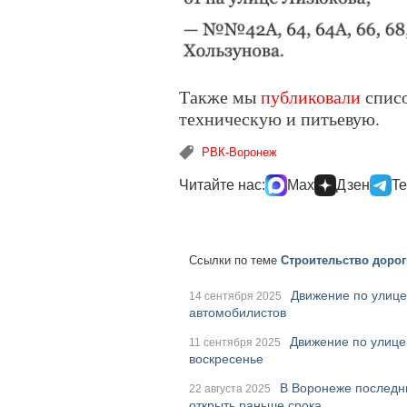
Также мы
публиковали
списо
техническую и питьевую.
РВК-Воронеж
Читайте нас:
Max
Дзен
Te
Ссылки по теме
Строительство дорог
Движение по улице
14 сентября 2025
автомобилистов
Движение по улице
11 сентября 2025
воскресенье
В Воронеже последни
22 августа 2025
открыть раньше срока