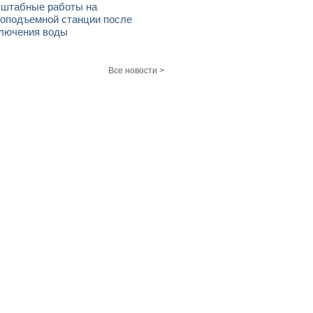
штабные работы на
оподъемной станции после
лючения воды
Все новости >