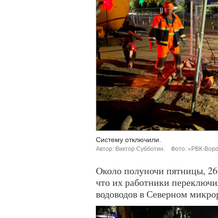
Систему отключили.
Автор: Виктор Субботин.
Фото: «РВК-Вор
Около полуночи пятницы, 26
что их работники переключи
водоводов в Северном микро