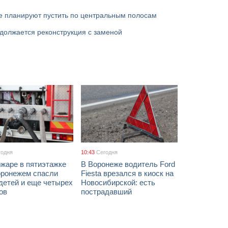
е планируют пустить по центральным полосам
должается реконструкция с заменой
годня
10:43
Сегодня
жаре в пятиэтажке
В Воронеже водитель Ford
оронежем спасли
Fiesta врезался в киоск на
детей и еще четырех
Новосибирской: есть
ов
пострадавший