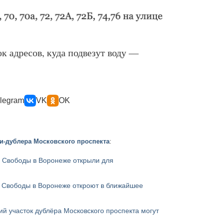
к адресов, куда подвезут воду —
legram
VK
OK
и-дублера Московского проспекта
:
 Свободы в Воронеже открыли для
 Свободы в Воронеже откроют в ближайшее
й участок дублёра Московского проспекта могут