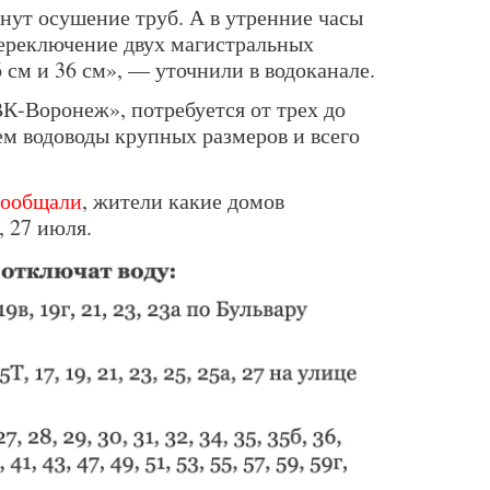
нут осушение труб. А в утренние часы
переключение двух магистральных
 см и 36 см», — уточнили в водоканале.
К-Воронеж», потребуется от трех до
тем водоводы крупных размеров и всего
сообщали
, жители какие домов
, 27 июля.