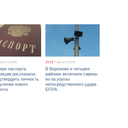
августа 2026
23:19
7 августа 2026
ере паспорта
В Воронеже и четырех
ежцам рассказали,
районах включили сирены
дтвердить личность
из-за угрозы
учения нового
непосредственного удара
ента
БПЛА