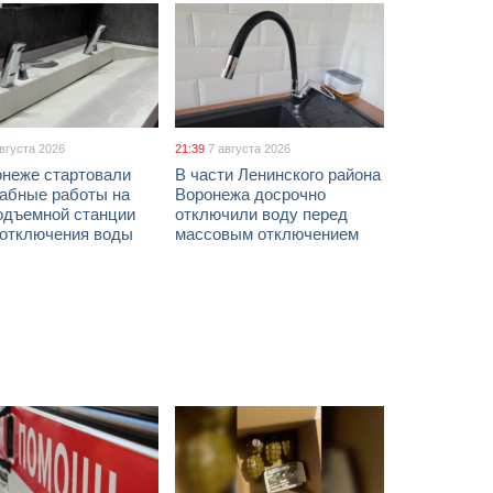
августа 2026
21:39
7 августа 2026
онеже стартовали
В части Ленинского района
абные работы на
Воронежа досрочно
одъемной станции
отключили воду перед
 отключения воды
массовым отключением