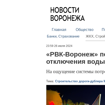
Главная
Общество
П
Банки, Страхование
ЖКХ, Стро
23:59 26 июля 2024
«РВК-Воронеж» п
отключения воды
На ощущение системы потре
Тема:
Строительство дороги-дублера 