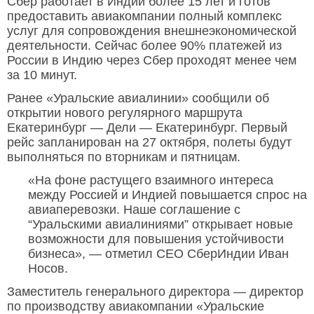
Сбер работает в Индии более 15 лет и готов
предоставить авиакомпании полный комплекс
услуг для сопровождения внешнеэкономической
деятельности. Сейчас более 90% платежей из
России в Индию через Сбер проходят менее чем
за 10 минут.
Ранее «Уральские авиалинии» сообщили об
открытии нового регулярного маршрута
Екатеринбург — Дели — Екатеринбург. Первый
рейс запланирован на 27 октября, полеты будут
выполняться по вторникам и пятницам.
«На фоне растущего взаимного интереса
между Россией и Индией повышается спрос на
авиаперевозки. Наше соглашение с
“Уральскими авиалиниями” открывает новые
возможности для повышения устойчивости
бизнеса», — отметил CEO СберИндии Иван
Носов.
Заместитель генерального директора — директор
по производству авиакомпании «Уральские