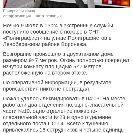
Пожарная машина.
Автор: редакция.
Фото: редакция.
Ночью 9 июля в 03:24 в экстренные службы
поступило сообщение о пожаре в СНТ
«Полиграфист» на улице Полиграфистов в
Левобережном районе Воронежа.
Возгорание произошло в двухэтажном доме
размером 9×7 метров. Огонь полностью повредил
изнутри комнату площадью 5×7 метров,
расположенную на втором этаже.
По оперативной информации, в результате
происшествия никто не пострадал.
Пожар удалось ликвидировать в 04:03. На месте
работали два отделения пожарно-спасательной
части №10, одно отделение пожарно-
спасательной части №28 и одно отделение
отдельного поста ПСЧ-4. Всего к тушению
привлекались 16 сотрудников и четыре единицы