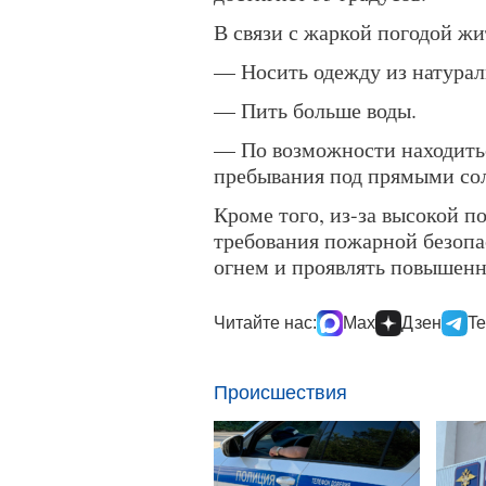
В связи с жаркой погодой ж
— Носить одежду из натурал
— Пить больше воды.
— По возможности находитьс
пребывания под прямыми со
Кроме того, из-за высокой 
требования пожарной безопа
огнем и проявлять повышен
Читайте нас:
Max
Дзен
Te
Происшествия