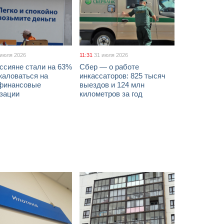
 июля 2026
11:31
31 июля 2026
ссияне стали на 63%
Сбер — о работе
жаловаться на
инкассаторов: 825 тысяч
финансовые
выездов и 124 млн
изации
километров за год