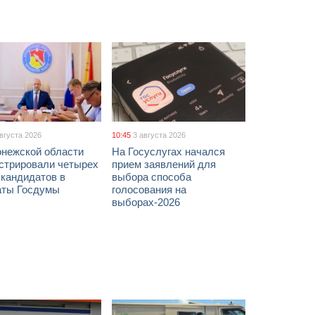
августа 2026
10:45
3 августа 2026
онежской области
На Госуслугах начался
истрировали четырех
прием заявлений для
 кандидатов в
выбора способа
аты Госдумы
голосования на
выборах-2026