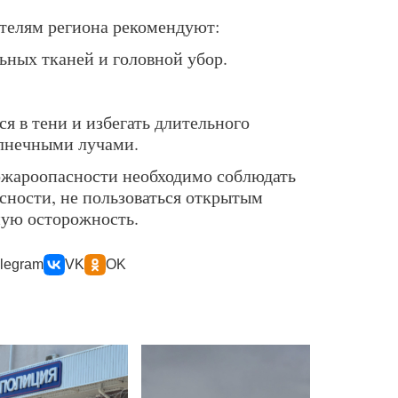
ителям региона рекомендуют:
ьных тканей и головной убор.
я в тени и избегать длительного
лнечными лучами.
пожароопасности необходимо соблюдать
сности, не пользоваться открытым
ную осторожность.
legram
VK
OK