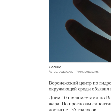
Солнце.
Автор: редакция.
Фото: редакция.
Воронежский центр по гидр
окружающей среды объявил 
Днем 10 июля местами по Во
жара. По прогнозам синопти
достигнет 35 градусов.