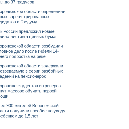
ы до 37 градусов
оронежской области определили
вых зарегистрированных
дидатов в Госдуму
к России предложил новые
вила листинга ценных бумаг
оронежской области возбудили
ловное дело после гибели 14-
него подростка на реке
оронежской области задержали
озреваемую в серии разбойных
адений на пенсионерок
оронеже студентов и тренеров
нут массово обучать первой
мощи
ее 900 жителей Воронежской
асти получили пособие по уходу
ребенком до 1,5 лет