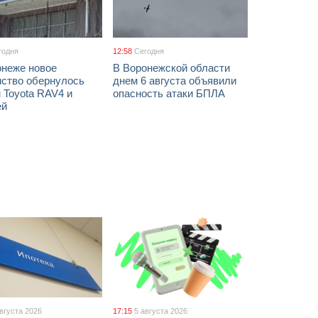
годня
12:58
Сегодня
онеже новое
В Воронежской области
мство обернулось
днем 6 августа объявили
 Toyota RAV4 и
опасность атаки БПЛА
ей
августа 2026
17:15
5 августа 2026