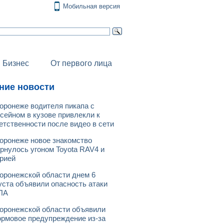
Мобильная версия
Бизнес
От первого лица
ние новости
оронеже водителя пикапа с
сейном в кузове привлекли к
етственности после видео в сети
оронеже новое знакомство
рнулось угоном Toyota RAV4 и
рией
оронежской области днем 6
уста объявили опасность атаки
ЛА
оронежской области объявили
рмовое предупреждение из-за