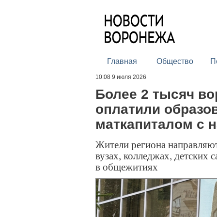
Главная
Общество
П
10:08 9 июля 2026
Более 2 тысяч в
оплатили образо
маткапиталом с н
Жители региона направляют
вузах, колледжах, детских 
в общежитиях