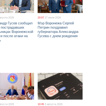
августа 2026
20:07
27 июля 2026
андр Гусев сообщил
Мэр Воронежа Сергей
х пострадавших
Петрин поздравил
ьницах Воронежской
губернатора Александра
и после атаки на
Гусева с днем рождения
ь
августа 2026
10:45
3 августа 2026