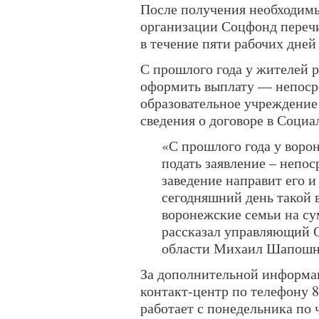
После получения необходимы
организации Соцфонд перечи
в течение пяти рабочих дней
С прошлого года у жителей 
оформить выплату — непосре
образовательное учреждение
сведения о договоре в Соци
«С прошлого года у воро
подать заявление – непос
заведение направит его и
сегодняшний день такой 
воронежские семьи на су
рассказал управляющий 
области Михаил Шапошн
За дополнительной информа
контакт-центр по телефону 8
работает с понедельника по ч