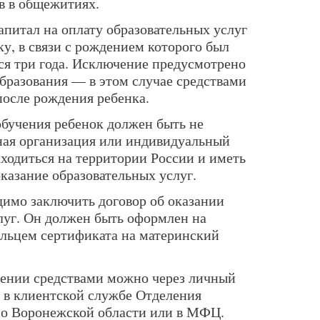
в в общежитиях.
апитал на оплату образовательных услуг
ку, в связи с рождением которого был
ся три года. Исключение предусмотрено
бразования — в этом случае средствами
после рождения ребенка.
обучения ребенок должен быть не
ьная организация или индивидуальный
ходиться на территории России и иметь
азание образовательных услуг.
димо заключить договор об оказании
луг. Он должен быть оформлен на
ельцем сертификата на материнский
жении средствами можно через личный
, в клиентской службе Отделения
по Воронежской области или в МФЦ.