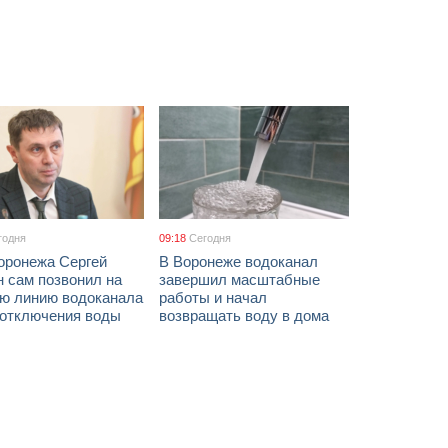
годня
09:18
Сегодня
оронежа Сергей
В Воронеже водоканал
 сам позвонил на
завершил масштабные
ую линию водоканала
работы и начал
 отключения воды
возвращать воду в дома