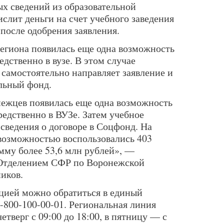
х сведений из образовательной
слит деньги на счет учебного заведения
 после одобрения заявления.
региона появилась еще одна возможность
дственно в вузе. В этом случае
 самостоятельно направляет заявление и
альный фонд.
нежцев появилась еще одна возможность
редственно в ВУЗе. Затем учебное
 сведения о договоре в Соцфонд. На
возможностью воспользовались 403
мму более 53,6 млн рублей», —
Отделением СФР по Воронежской
иков.
цией можно обратиться в единый
-800-100-00-01. Региональная линия
етверг с 09:00 до 18:00, в пятницу — с