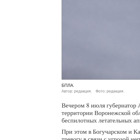
БПЛА.
Автор: редакция.
Фото: редакция.
Вечером 8 июля губернатор А
территории Воронежской обл
беспилотных летательных ап
При этом в Богучарском и К
тревогу в связи с угрозой н