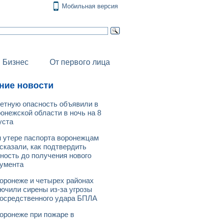
Мобильная версия
Бизнес
От первого лица
ние новости
етную опасность объявили в
онежской области в ночь на 8
уста
 утере паспорта воронежцам
сказали, как подтвердить
ность до получения нового
умента
оронеже и четырех районах
ючили сирены из-за угрозы
осредственного удара БПЛА
оронеже при пожаре в