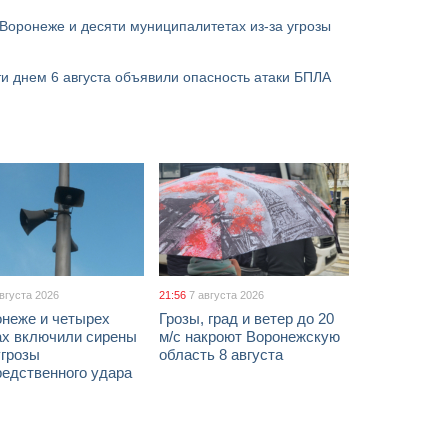
Воронеже и десяти муниципалитетах из-за угрозы
и днем 6 августа объявили опасность атаки БПЛА
августа 2026
21:56
7 августа 2026
онеже и четырех
Грозы, град и ветер до 20
ах включили сирены
м/с накроют Воронежскую
угрозы
область 8 августа
редственного удара