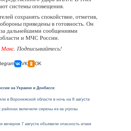
ают системы оповещения.
елей сохранять спокойствие, отметив,
обороны приведены в готовность. Он
ь за дальнейшими сообщениями
области и МЧС России.
е
Макс
. Подписывайтесь!
legram
VK
OK
ссии на Украине и Донбассе
:
ли в Воронежской области в ночь на 8 августа
 районах включили сирены из-за угрозы
и вечером 7 августа объявили опасность атаки