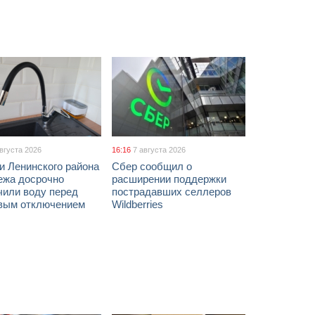
августа 2026
16:16
7 августа 2026
и Ленинского района
Сбер сообщил о
ежа досрочно
расширении поддержки
чили воду перед
пострадавших селлеров
вым отключением
Wildberries