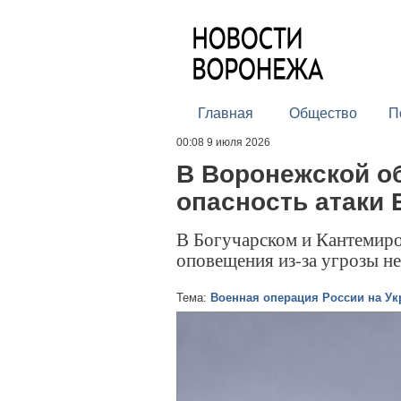
Главная
Общество
П
00:08 9 июля 2026
В Воронежской о
опасность атаки
В Богучарском и Кантемир
оповещения из-за угрозы н
Тема:
Военная операция России на Ук