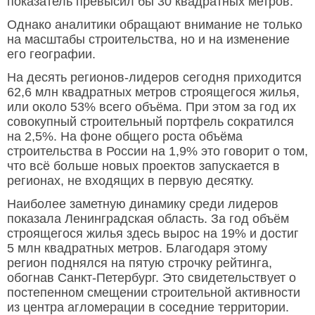
показатель превысил бы 30 квадратных метров.
Однако аналитики обращают внимание не только
на масштабы строительства, но и на изменение
его географии.
На десять регионов-лидеров сегодня приходится
62,6 млн квадратных метров строящегося жилья,
или около 53% всего объёма. При этом за год их
совокупный строительный портфель сократился
на 2,5%. На фоне общего роста объёма
строительства в России на 1,9% это говорит о том,
что всё больше новых проектов запускается в
регионах, не входящих в первую десятку.
Наиболее заметную динамику среди лидеров
показала Ленинградская область. За год объём
строящегося жилья здесь вырос на 19% и достиг
5 млн квадратных метров. Благодаря этому
регион поднялся на пятую строчку рейтинга,
обогнав Санкт-Петербург. Это свидетельствует о
постепенном смещении строительной активности
из центра агломерации в соседние территории.