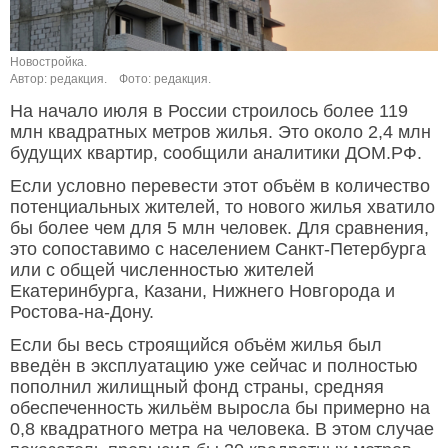
Новостройка.
Автор: редакция.
Фото: редакция.
На начало июля в России строилось более 119
млн квадратных метров жилья. Это около 2,4 млн
будущих квартир, сообщили аналитики ДОМ.РФ.
Если условно перевести этот объём в количество
потенциальных жителей, то нового жилья хватило
бы более чем для 5 млн человек. Для сравнения,
это сопоставимо с населением Санкт-Петербурга
или с общей численностью жителей
Екатеринбурга, Казани, Нижнего Новгорода и
Ростова-на-Дону.
Если бы весь строящийся объём жилья был
введён в эксплуатацию уже сейчас и полностью
пополнил жилищный фонд страны, средняя
обеспеченность жильём выросла бы примерно на
0,8 квадратного метра на человека. В этом случае