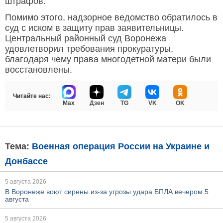
штрафов.
Помимо этого, надзорное ведомство обратилось в
суд с иском в защиту прав заявительницы.
Центральный районный суд Воронежа
удовлетворил требования прокуратуры,
благодаря чему права многодетной матери были
восстановлены.
Читайте нас:
Max
Дзен
TG
VK
OK
Тема:
Военная операция России на Украине и
Донбассе
5 августа 2026
В Воронеже воют сирены из-за угрозы удара БПЛА вечером 5
августа
5 августа 2026