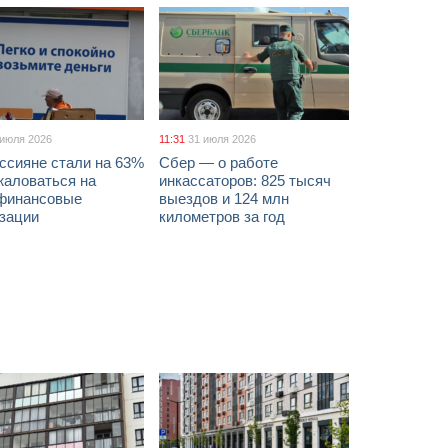
 июля 2026
11:31
31 июля 2026
ссияне стали на 63%
Сбер — о работе
жаловаться на
инкассаторов: 825 тысяч
финансовые
выездов и 124 млн
изации
километров за год