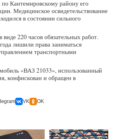
я по Кантемировскому району его
ции. Медицинское освидетельствование
аходился в состоянии сильного
в виде 220 часов обязательных работ.
 года лишили права заниматься
 управлением транспортными
омобиль «ВАЗ 21033», использованный
я, конфискован и обращен в
legram
VK
OK