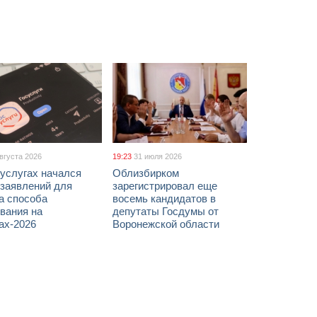
августа 2026
19:23
31 июля 2026
услугах начался
Облизбирком
 заявлений для
зарегистрировал еще
а способа
восемь кандидатов в
вания на
депутаты Госдумы от
ах-2026
Воронежской области