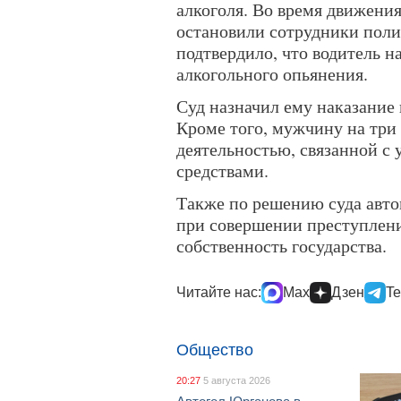
алкоголя. Во время движени
остановили сотрудники поли
подтвердило, что водитель н
алкогольного опьянения.
Суд назначил ему наказание 
Кроме того, мужчину на три
деятельностью, связанной с
средствами.
Также по решению суда авт
при совершении преступлени
собственность государства.
Читайте нас:
Max
Дзен
Te
Общество
20:27
5 августа 2026