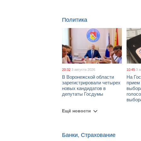
Политика
20:32
3 августа 2026
10:45
3 
В Воронежской области
На Гос
зарегистрировали четырех
прием
новых кандидатов в
выбор
депутаты Госдумы
голосо
выбор
Ещё новости
Банки, Страхование