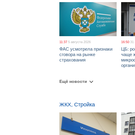
11:37
5 августа 2026
16:50
31
ФАС усмотрела признаки
ЦБ: ро
сговора на рынке
чаще 
страхования
микро
орган
Ещё новости
ЖКХ, Стройка