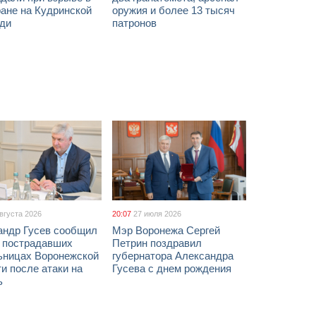
ане на Кудринской
оружия и более 13 тысяч
ди
патронов
августа 2026
20:07
27 июля 2026
андр Гусев сообщил
Мэр Воронежа Сергей
х пострадавших
Петрин поздравил
ьницах Воронежской
губернатора Александра
и после атаки на
Гусева с днем рождения
ь