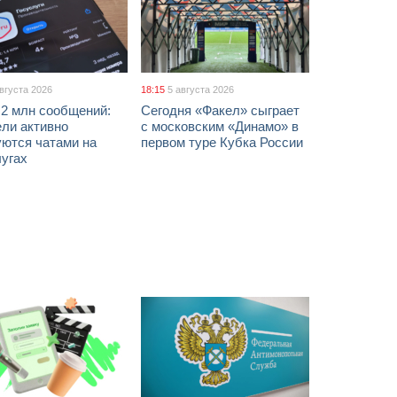
августа 2026
18:15
5 августа 2026
 2 млн сообщений:
Сегодня «Факел» сыграет
ели активно
с московским «Динамо» в
уются чатами на
первом туре Кубка России
лугах