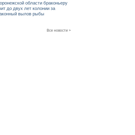
оронежской области браконьеру
зит до двух лет колонии за
аконный вылов рыбы
Все новости >