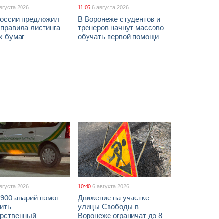
августа 2026
11:05
6 августа 2026
России предложил
В Воронеже студентов и
 правила листинга
тренеров начнут массово
х бумаг
обучать первой помощи
августа 2026
10:40
6 августа 2026
900 аварий помог
Движение на участке
ить
улицы Свободы в
арственный
Воронеже ограничат до 8