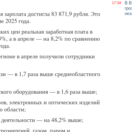
В В
17:34
гро
 зарплата достигла 83 871,9 рубля. Это
нез
е 2025 года.
ких цен реальная заработная плата в
3%, а в апреле — на 8,2% по сравнению
ода.
егионе в апреле получили сотрудники
зи — в 1,7 раза выше среднеобластного
кого оборудования — в 1,6 раза выше;
ов, электронных и оптических изделий
о области;
 деятельности — на 48,2% выше;
роэнергией, газом, паром и