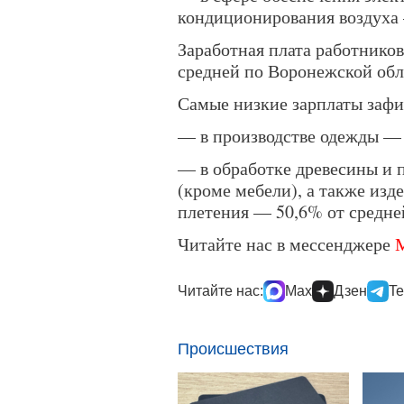
кондиционирования воздуха
Заработная плата работников
средней по Воронежской обл
Самые низкие зарплаты заф
— в производстве одежды — 
— в обработке древесины и п
(кроме мебели), а также изд
плетения — 50,6% от средне
Читайте нас в мессенджере
Читайте нас:
Max
Дзен
Te
Происшествия