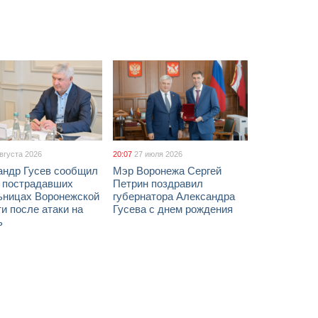
августа 2026
20:07
27 июля 2026
андр Гусев сообщил
Мэр Воронежа Сергей
х пострадавших
Петрин поздравил
ьницах Воронежской
губернатора Александра
и после атаки на
Гусева с днем рождения
ь