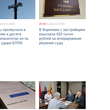
августа 2026
20:28
6 августа 2026
ы прозвучали в
В Воронеже с застройщика
еже и десяти
взыскали 420 тысяч
палитетах из-за
рублей за игнорирование
ы удара БПЛА
решения суда