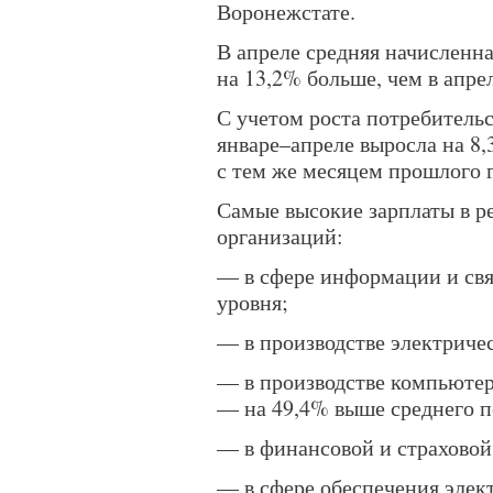
Воронежстате.
В апреле средняя начисленная
на 13,2% больше, чем в апрел
С учетом роста потребительс
январе–апреле выросла на 8,
с тем же месяцем прошлого г
Самые высокие зарплаты в р
организаций:
— в сфере информации и свя
уровня;
— в производстве электричес
— в производстве компьютер
— на 49,4% выше среднего п
— в финансовой и страховой
— в сфере обеспечения элект