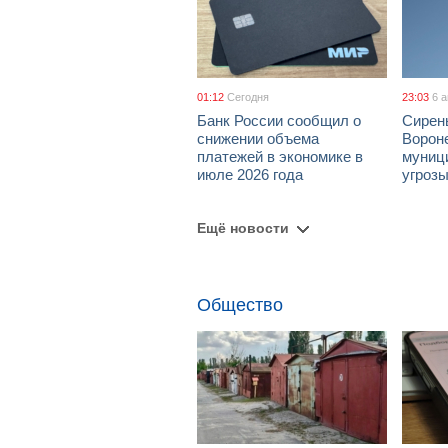
01:12
Сегодня
23:03
6 
Банк России сообщил о
Сирен
снижении объема
Ворон
платежей в экономике в
муници
июле 2026 года
угроз
Ещё новости
Общество