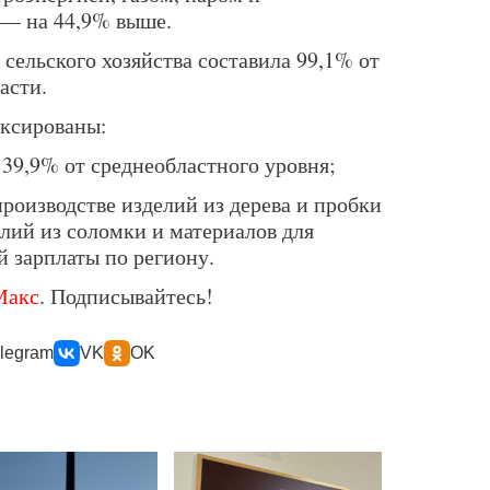
 — на 44,9% выше.
 сельского хозяйства составила 99,1% от
асти.
иксированы:
39,9% от среднеобластного уровня;
роизводстве изделий из дерева и пробки
елий из соломки и материалов для
й зарплаты по региону.
Макс
. Подписывайтесь!
legram
VK
OK