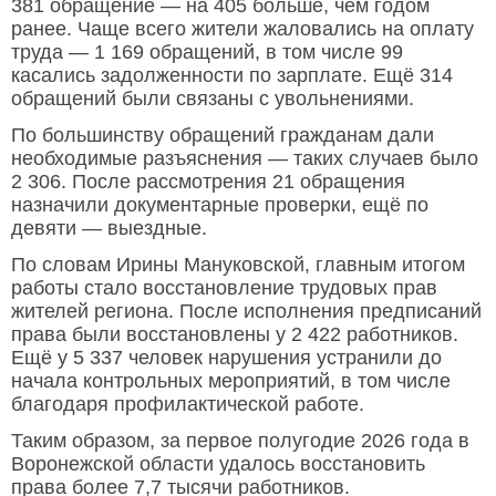
381 обращение — на 405 больше, чем годом
ранее. Чаще всего жители жаловались на оплату
труда — 1 169 обращений, в том числе 99
касались задолженности по зарплате. Ещё 314
обращений были связаны с увольнениями.
По большинству обращений гражданам дали
необходимые разъяснения — таких случаев было
2 306. После рассмотрения 21 обращения
назначили документарные проверки, ещё по
девяти — выездные.
По словам Ирины Мануковской, главным итогом
работы стало восстановление трудовых прав
жителей региона. После исполнения предписаний
права были восстановлены у 2 422 работников.
Ещё у 5 337 человек нарушения устранили до
начала контрольных мероприятий, в том числе
благодаря профилактической работе.
Таким образом, за первое полугодие 2026 года в
Воронежской области удалось восстановить
права более 7,7 тысячи работников.