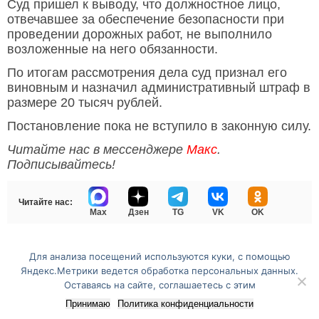
Суд пришел к выводу, что должностное лицо,
отвечавшее за обеспечение безопасности при
проведении дорожных работ, не выполнило
возложенные на него обязанности.
По итогам рассмотрения дела суд признал его
виновным и назначил административный штраф в
размере 20 тысяч рублей.
Постановление пока не вступило в законную силу.
Читайте нас в мессенджере
Макс
.
Подписывайтесь!
Читайте нас:
Max
Дзен
TG
VK
OK
Для анализа посещений используются куки, с помощью
Перейти на полную версию сайта
Яндекс.Метрики ведется обработка персональных данных.
Оставаясь на сайте, соглашаетесь с этим
Принимаю
Политика конфиденциальности