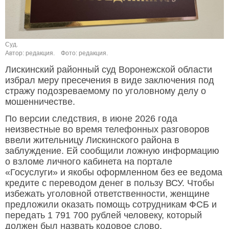
Суд.
Автор: редакция.
Фото: редакция.
Лискинский районный суд Воронежской области
избрал меру пресечения в виде заключения под
стражу подозреваемому по уголовному делу о
мошенничестве.
По версии следствия, в июне 2026 года
неизвестные во время телефонных разговоров
ввели жительницу Лискинского района в
заблуждение. Ей сообщили ложную информацию
о взломе личного кабинета на портале
«Госуслуги» и якобы оформленном без ее ведома
кредите с переводом денег в пользу ВСУ. Чтобы
избежать уголовной ответственности, женщине
предложили оказать помощь сотрудникам ФСБ и
передать 1 791 700 рублей человеку, который
должен был назвать кодовое слово.