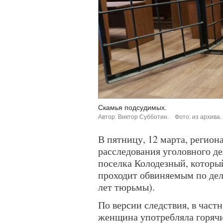
Скамья подсудимых.
Автор: Виктор Субботин.
Фото: из архива.
В пятницу, 12 марта, регио
расследования уголовного д
поселка Колодезный, которы
проходит обвиняемым по делу
лет тюрьмы).
По версии следствия, в част
женщина употребляла горячи