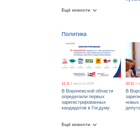
Ещё новости
Политика
12:11
6 августа 2026
20:32
3 
В Воронежской области
В Вор
определили первых
зарег
зарегистрированных
новых
кандидатов в Госдуму
депут
Ещё новости