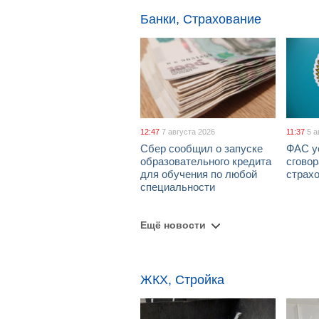
Банки, Страхование
12:47
7 августа 2026
11:37
5 а
Сбер сообщил о запуске
ФАС у
образовательного кредита
сговор
для обучения по любой
страх
специальности
Ещё новости
ЖКХ, Стройка