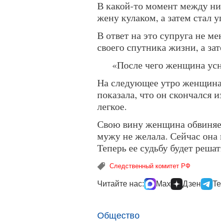
В какой-то момент между ни
жену кулаком, а затем стал 
В ответ на это супруга не ме
своего спутника жизни, а зат
«После чего женщина усн
На следующее утро женщина
показала, что он скончался 
легкое.
Свою вину женщина обвиняем
мужу не желала. Сейчас она
Теперь ее судьбу будет решат
Следственный комитет РФ
Читайте нас:
Max
Дзен
Te
Общество