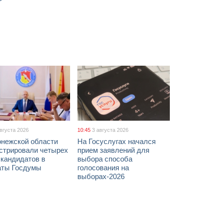
августа 2026
10:45
3 августа 2026
онежской области
На Госуслугах начался
истрировали четырех
прием заявлений для
 кандидатов в
выбора способа
аты Госдумы
голосования на
выборах-2026