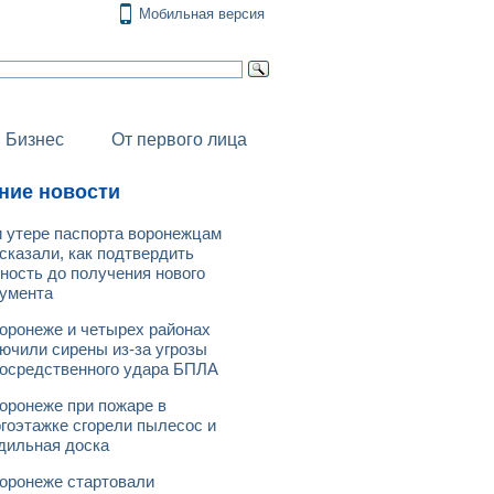
Мобильная версия
Бизнес
От первого лица
ние новости
 утере паспорта воронежцам
сказали, как подтвердить
ность до получения нового
умента
оронеже и четырех районах
ючили сирены из-за угрозы
осредственного удара БПЛА
оронеже при пожаре в
гоэтажке сгорели пылесос и
дильная доска
оронеже стартовали