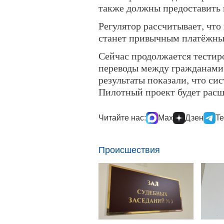
также должны предоставить 
Регулятор рассчитывает, что
станет привычным платёжны
Сейчас продолжается тести
переводы между гражданами,
результаты показали, что си
Пилотный проект будет расш
Читайте нас:
Max
Дзен
Te
Происшествия