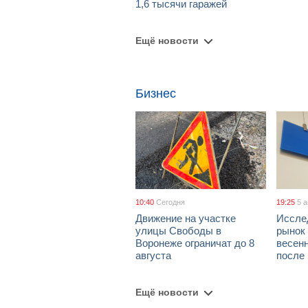
1,6 тысячи гаражей
Ещё новости
Бизнес
10:40
Сегодня
19:25
5 
Движение на участке
Иссле
улицы Свободы в
рынок 
Воронеже ограничат до 8
весен
августа
после
Ещё новости