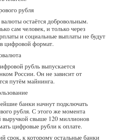
рового рубля
 валюты остаётся добровольным.
ко сам человек, и только через
арплаты и социальные выплаты не будут
 в цифровой формат.
овалюта
цифровой рубль выпускается
нком России. Он не зависит от
тся путём майнинга.
ользование
пнейшие банки начнут подключать
вого рубля. С этого же момента
й выручкой свыше 120 миллионов
мать цифровые рубли к оплате.
ий срок, к которому остальные банки