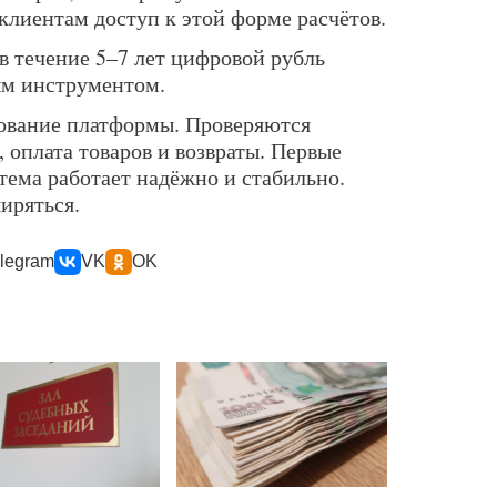
клиентам доступ к этой форме расчётов.
 в течение 5–7 лет цифровой рубль
м инструментом.
рование платформы. Проверяются
 оплата товаров и возвраты. Первые
стема работает надёжно и стабильно.
иряться.
legram
VK
OK