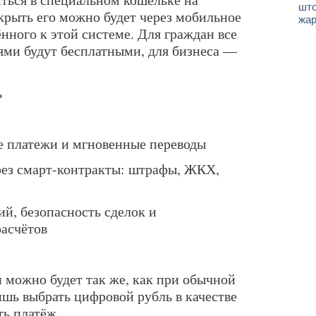
што
крыть его можно будет через мобильное
жар
нного к этой системе. Для граждан все
ми будут бесплатными, для бизнеса —
ь
е платежи и мгновенные переводы
рез смарт-контракты: штрафы, ЖКХ,
й, безопасность сделок и
асчётов
можно будет так же, как при обычной
ишь выбрать цифровой рубль в качестве
ть платёж.