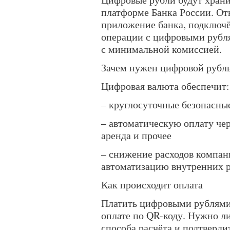
платформе Банка России. От
приложение банка, подключё
операции с цифровыми рубля
с минимальной комиссией.
Зачем нужен цифровой рубл
Цифровая валюта обеспечит:
– круглосуточные безопасны
– автоматическую оплату че
аренда и прочее
– снижение расходов компани
автоматизацию внутренних р
Как происходит оплата
Платить цифровыми рублями 
оплате по QR-коду. Нужно л
способа расчёта и подтверди