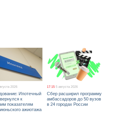
августа 2026
17:15
5 августа 2026
дование: Ипотечный
Сбер расширил программу
вернулся к
амбассадоров до 50 вузов
ним показателям
в 24 городах России
 июньского ажиотажа