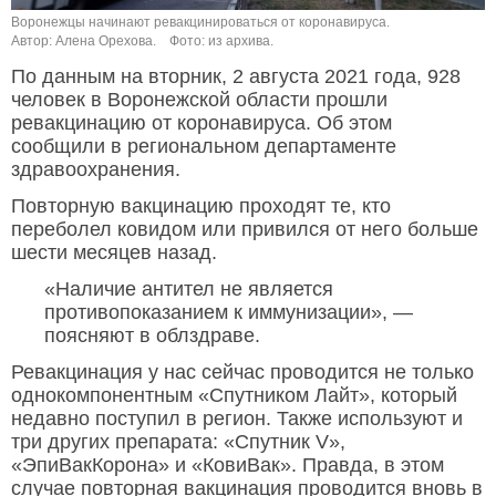
Воронежцы начинают ревакцинироваться от коронавируса.
Автор: Алена Орехова.
Фото: из архива.
По данным на вторник, 2 августа 2021 года, 928
человек в Воронежской области прошли
ревакцинацию от коронавируса. Об этом
сообщили в региональном департаменте
здравоохранения.
Повторную вакцинацию проходят те, кто
переболел ковидом или привился от него больше
шести месяцев назад.
«Наличие антител не является
противопоказанием к иммунизации», —
поясняют в облздраве.
Ревакцинация у нас сейчас проводится не только
однокомпонентным «Спутником Лайт», который
недавно поступил в регион. Также используют и
три других препарата: «Спутник V»,
«ЭпиВакКорона» и «КовиВак». Правда, в этом
случае повторная вакцинация проводится вновь в