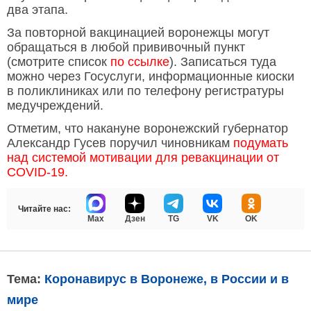
два этапа.
За повторной вакцинацией воронежцы могут
обращаться в любой прививочный пункт
(смотрите список
по ссылке
). Записаться туда
можно через Госуслуги, информационные киоски
в поликлиниках или по телефону регистратуры
медучреждений.
Отметим, что накануне воронежский губернатор
Александр Гусев поручил чиновникам
подумать
над системой мотивации для ревакцинации от
COVID-19.
Читайте нас:
Max
Дзен
TG
VK
OK
Тема:
Коронавирус в Воронеже, в России и в
мире