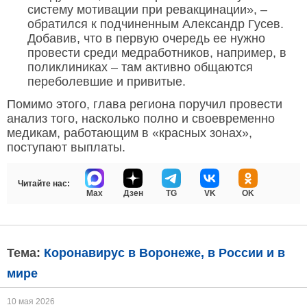
систему мотивации при ревакцинации», –
обратился к подчиненным Александр Гусев.
Добавив, что в первую очередь ее нужно
провести среди медработников, например, в
поликлиниках – там активно общаются
переболевшие и привитые.
Помимо этого, глава региона поручил провести
анализ того, насколько полно и своевременно
медикам, работающим в «красных зонах»,
поступают выплаты.
Читайте нас:
Max
Дзен
TG
VK
OK
Тема:
Коронавирус в Воронеже, в России и в
мире
10 мая 2026