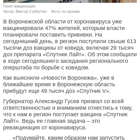
Пункт вакцинации.
Автор: Виктор Субботин.
Фото: из архива.
В Воронежской области от коронавируса уже
вакцинировали 47% жителей, которым власти
планировали поставить прививки. На
сегодняшний день, в регион поступили свыше 613
тысячи доз вакцины от ковида, включая 29 тысяч
доз препарата «Спутник Лайт». Об этом сообщили
в ходе сегодняшнего заседания регионального
оперштаба по борьбе с ковидом.
Как выяснили «Новости Воронежа», уже в
ближайшее время в Воронежскую область
прибудут еще 49 тысяч доз «Спутник V».
Губернатор Александр Гусев призвал со всей
ответственностью и вниманием отнестись к тому,
что к нам в регион поступает вакцина «Спутник
Лайт». Ведь ее главная задача – это
ревакцинация от коронавируса.
«Подумайте, каким образом нам запустить