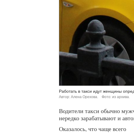
Работать в такси идут женщины опре
Автор: Алена Орехова.
Фото: из архива.
Водители такси обычно мужч
нередко зарабатывают и авт
Оказалось, что чаще всего