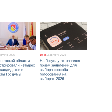
августа 2026
10:45
3 августа 2026
онежской области
На Госуслугах начался
истрировали четырех
прием заявлений для
 кандидатов в
выбора способа
аты Госдумы
голосования на
выборах-2026