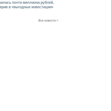
илась почти миллиона рублей,
ерив в «выгодные инвестиции»
Все новости >