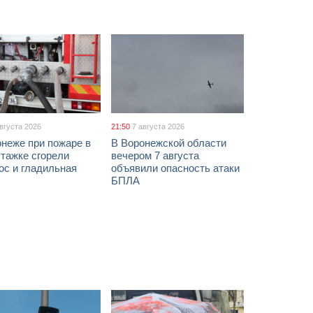
августа 2026
21:50
7 августа 2026
неже при пожаре в
В Воронежской области
тажке сгорели
вечером 7 августа
ос и гладильная
объявили опасность атаки
БПЛА