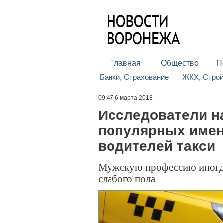
Главная
Общество
П
Банки, Страхование
ЖКХ, Стро
09:47 6 марта 2018
Исследователи н
популярных имен
водителей такси
Мужскую профессию иногд
слабого пола