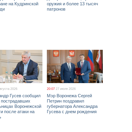
ане на Кудринской
оружия и более 13 тысяч
ди
патронов
августа 2026
20:07
27 июля 2026
андр Гусев сообщил
Мэр Воронежа Сергей
х пострадавших
Петрин поздравил
ьницах Воронежской
губернатора Александра
и после атаки на
Гусева с днем рождения
ь