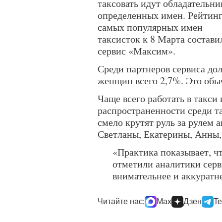
таксовать идут обладательн
определенных имен. Рейтин
самых популярных имен
таксисток к 8 Марта состави
сервис «Максим».
Среди партнеров сервиса до
женщин всего 2,7%. Это обыч
Чаще всего работать в такси
распространенности среди т
смело крутят руль за рулем 
Светланы, Екатерины, Анны
«Практика показывает, ч
отметили аналитики серв
внимательнее и аккуратн
Читайте нас:
Max
Дзен
Te