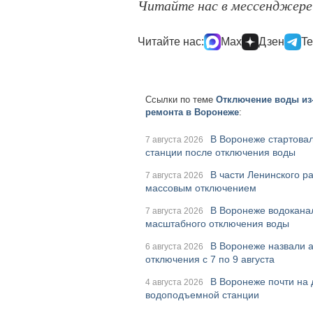
Читайте нас в мессенджер
Читайте нас:
Max
Дзен
Te
Ссылки по теме
Отключение воды из
ремонта в Воронеже
:
В Воронеже стартова
7 августа 2026
станции после отключения воды
В части Ленинского р
7 августа 2026
массовым отключением
В Воронеже водоканал
7 августа 2026
масштабного отключения воды
В Воронеже назвали 
6 августа 2026
отключения с 7 по 9 августа
В Воронеже почти на 
4 августа 2026
водоподъемной станции