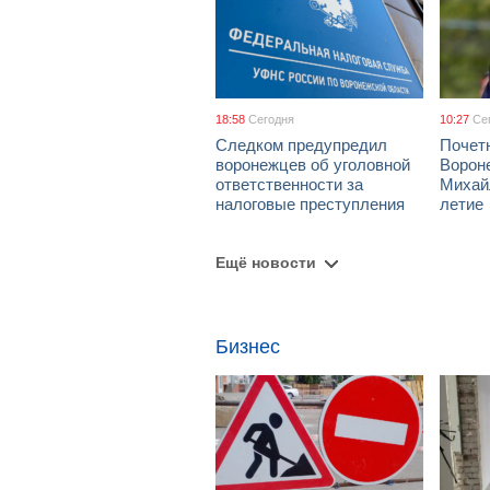
18:58
Сегодня
10:27
Се
Следком предупредил
Почет
воронежцев об уголовной
Ворон
ответственности за
Михай
налоговые преступления
летие
Ещё новости
Бизнес