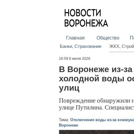
Главная
Общество
П
Банки, Страхование
ЖКХ, Стро
16:59 6 июля 2026
В Воронеже из-за
холодной воды о
улиц
Повреждение обнаружили н
улице Путилина. Специалис
Тема:
Отключение воды из-за коммуна
Воронеже