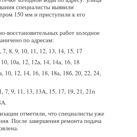
ования специалисты выявили
тром 150 мм и приступили к его
но-восстановительных работ холодное
аничено по адресам:
 7, 8, 9, 10, 11, 12, 13, 14, 15, 17
 10, 10а, 12, 12а, 14, 14а, 16, 18
, 10, 12, 14, 16, 18, 18а, 18б, 20, 22, 24,
, 7, 9, 11, 13, 13А, 15, 17, 19, 21, 21п
8А.
изации отметили, что специалисты уже
ния. После завершения ремонта подача
овлена.