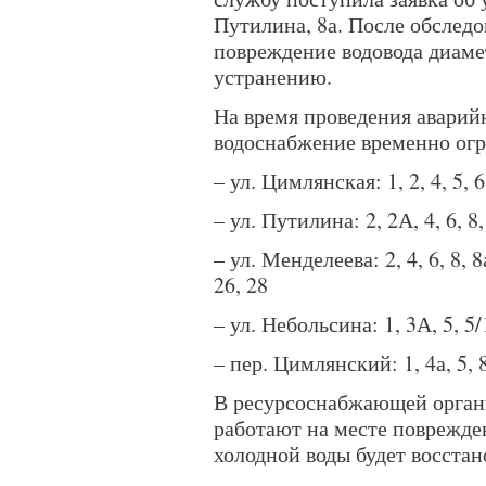
Путилина, 8а. После обслед
повреждение водовода диаме
устранению.
На время проведения аварий
водоснабжение временно огр
– ул. Цимлянская: 1, 2, 4, 5, 6,
– ул. Путилина: 2, 2А, 4, 6, 8,
– ул. Менделеева: 2, 4, 6, 8, 8а
26, 28
– ул. Небольсина: 1, 3А, 5, 5/1
– пер. Цимлянский: 1, 4а, 5, 
В ресурсоснабжающей орган
работают на месте поврежде
холодной воды будет восстан