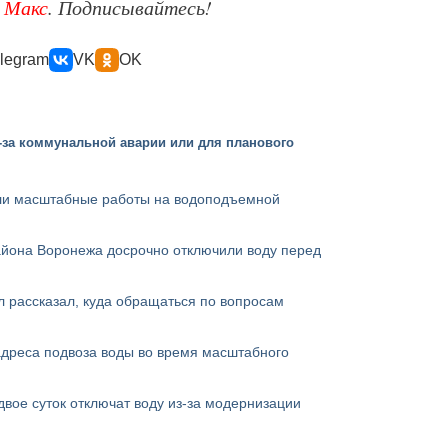
е
Макс
. Подписывайтесь!
legram
VK
OK
-за коммунальной аварии или для планового
ли масштабные работы на водоподъемной
айона Воронежа досрочно отключили воду перед
 рассказал, куда обращаться по вопросам
адреса подвоза воды во время масштабного
двое суток отключат воду из-за модернизации