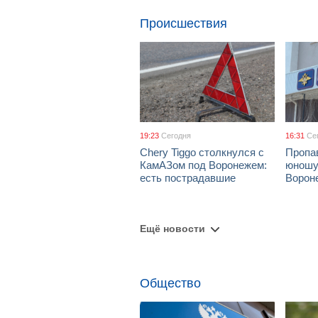
Происшествия
19:23
Сегодня
16:31
Се
Chery Tiggo столкнулся с
Пропа
КамАЗом под Воронежем:
юношу
есть пострадавшие
Ворон
Ещё новости
Общество