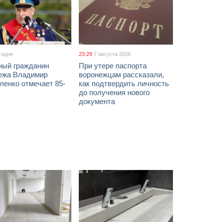
годня
23:29
7 августа 2026
ный гражданин
При утере паспорта
ежа Владимир
воронежцам рассказали,
ленко отмечает 85-
как подтвердить личность
до получения нового
документа