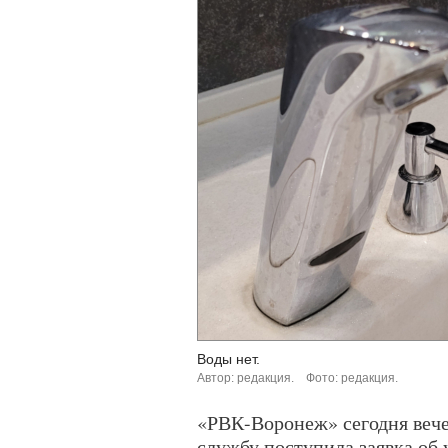
Воды нет.
Автор: редакция.
Фото: редакция.
«РВК-Воронеж» сегодня вече
службу поступила заявка об 