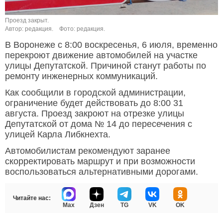
Проезд закрыт.
Автор: редакция.
Фото: редакция.
В Воронеже с 8:00 воскресенья, 6 июля, временно
перекроют движение автомобилей на участке
улицы Депутатской. Причиной станут работы по
ремонту инженерных коммуникаций.
Как сообщили в городской администрации,
ограничение будет действовать до 8:00 31
августа. Проезд закроют на отрезке улицы
Депутатской от дома № 14 до пересечения с
улицей Карла Либкнехта.
Автомобилистам рекомендуют заранее
скорректировать маршрут и при возможности
воспользоваться альтернативными дорогами.
Читайте нас:
Max
Дзен
TG
VK
OK