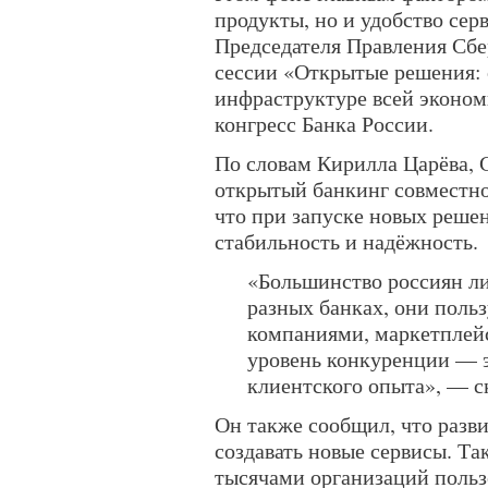
продукты, но и удобство сер
Председателя Правления Сбе
сессии «Открытые решения:
инфраструктуре всей эконо
конгресс Банка России.
По словам Кирилла Царёва, 
открытый банкинг совместно
что при запуске новых решен
стабильность и надёжность.
«Большинство россиян ли
разных банках, они поль
компаниями, маркетплей
уровень конкуренции — 
клиентского опыта», — с
Он также сообщил, что разв
создавать новые сервисы. Та
тысячами организаций поль