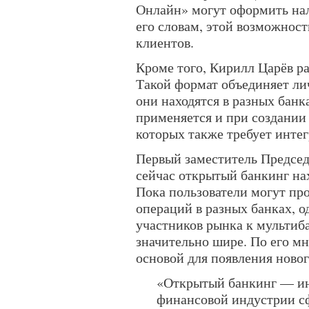
Онлайн» могут оформить нал
его словам, этой возможнос
клиентов.
Кроме того, Кирилл Царёв ра
Такой формат объединяет ли
они находятся в разных банк
применяется и при создании
которых также требует инте
Первый заместитель Председ
сейчас открытый банкинг нах
Пока пользователи могут про
операций в разных банках, 
участников рынка к мультиб
значительно шире. По его м
основой для появления ново
«Открытый банкинг — ин
финансовой индустрии с