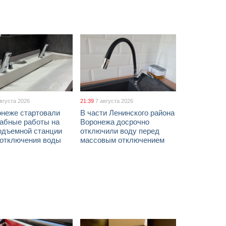
августа 2026
21:39
7 августа 2026
онеже стартовали
В части Ленинского района
абные работы на
Воронежа досрочно
одъемной станции
отключили воду перед
 отключения воды
массовым отключением