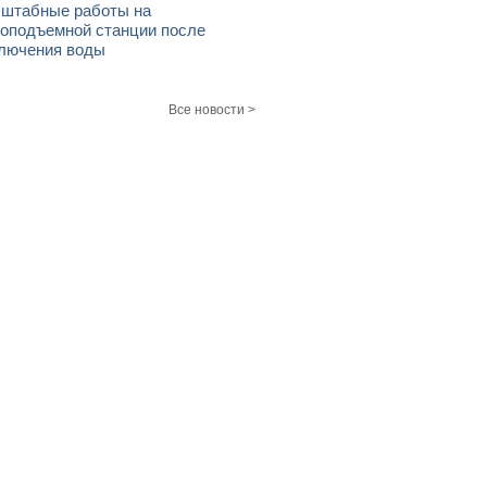
штабные работы на
оподъемной станции после
лючения воды
Все новости >