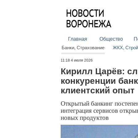
Главная
Общество
П
Банки, Страхование
ЖКХ, Стро
11:18 4 июля 2026
Кирилл Царёв: с
конкуренции банк
клиентский опыт
Открытый банкинг постепен
интеграция сервисов откры
новых продуктов