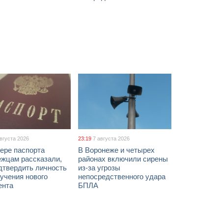
августа 2026
23:19
7 августа 2026
ере паспорта
В Воронеже и четырех
ежцам рассказали,
районах включили сирены
дтвердить личность
из-за угрозы
учения нового
непосредственного удара
ента
БПЛА