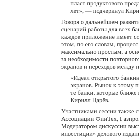
пласт продуктового пред
лет», — подчеркнул Кири
Говоря о дальнейшем развит
сценарий работы для всех ба
каждое приложение имеет со
этом, по его словам, процес
максимально простым, а осн
за необходимости повторног
экранов и переходов между 
«Идеал открытого банки
экранов. Рынок к этому п
те банки, которые ближе 
Кирилл Царёв.
Участниками сессии также с
Ассоциации ФинТех, Газпром
Модератором дискуссии выс
инвестиции» делового издан