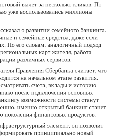
оговый вычет за несколько кликов. По
тью уже воспользовались миллионы
ссказал о развитии семейного банкинга.
чные и семейные средства, даже если
ах. По его словам, аналогичный подход
 региональных карт жителя, работа
грации различных сервисов.
ателя Правления Сбербанка считает, что
одится на начальном этапе развития.
сматривать счета, вклады и историю
однако после подключения основных
анкингу возможности системы станут
нению, именно открытый банкинг станет
го поколения финансовых продуктов.
фраструктурный элемент, он позволит
формировать принципиально новый