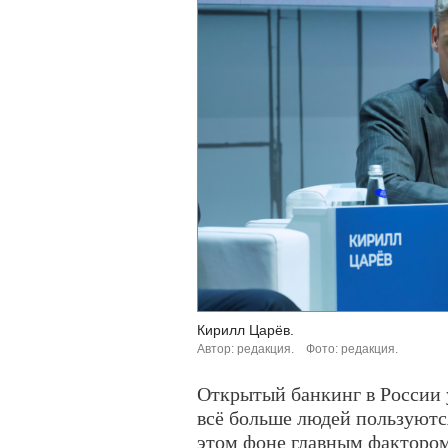
Кирилл Царёв.
Автор: редакция.
Фото: редакция.
Открытый банкинг в России 
всё больше людей пользуются
этом фоне главным фактором