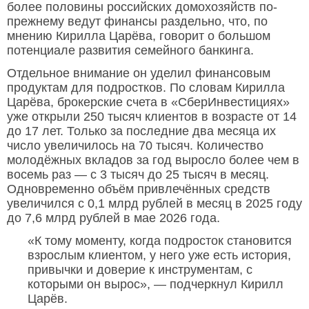
более половины российских домохозяйств по-
прежнему ведут финансы раздельно, что, по
мнению Кирилла Царёва, говорит о большом
потенциале развития семейного банкинга.
Отдельное внимание он уделил финансовым
продуктам для подростков. По словам Кирилла
Царёва, брокерские счета в «СберИнвестициях»
уже открыли 250 тысяч клиентов в возрасте от 14
до 17 лет. Только за последние два месяца их
число увеличилось на 70 тысяч. Количество
молодёжных вкладов за год выросло более чем в
восемь раз — с 3 тысяч до 25 тысяч в месяц.
Одновременно объём привлечённых средств
увеличился с 0,1 млрд рублей в месяц в 2025 году
до 7,6 млрд рублей в мае 2026 года.
«К тому моменту, когда подросток становится
взрослым клиентом, у него уже есть история,
привычки и доверие к инструментам, с
которыми он вырос», — подчеркнул Кирилл
Царёв.