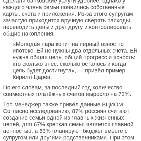
сделали банковские услуги удобнее, однако у
каждого члена семьи появились собственные
карты, счета и приложения. Из-за этого супругам
зачастую приходится вручную сверять расходы,
переводить деньги друг другу и контролировать
общие накопления.
«Молодая пара копит на первый взнос по
ипотеке. Ей не нужны два отдельных счёта. Ей
нужна общая цель, общий прогресс и ясность:
кто сколько внёс, сколько осталось и когда
цель будет достигнута», — привёл пример
Кирилл Царёв.
По его словам, за последний год количество
совместных платёжных счетов выросло на 73%.
Топ-менеджер также привёл данные ВЦИОМ.
Согласно исследованию, 87% россиян считают
создание семьи одной из главных жизненных
целей, для 67% крепкая семья является главной
ценностью, а 63% планируют бюджет вместе с
супругом или другими родственниками. При этом