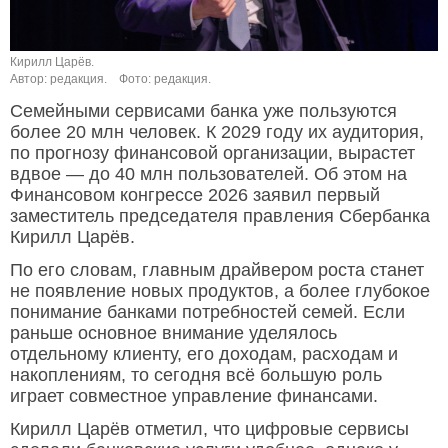
Кирилл Царёв.
Автор: редакция.
Фото: редакция.
Семейными сервисами банка уже пользуются
более 20 млн человек. К 2029 году их аудитория,
по прогнозу финансовой организации, вырастет
вдвое — до 40 млн пользователей. Об этом на
Финансовом конгрессе 2026 заявил первый
заместитель председателя правления Сбербанка
Кирилл Царёв.
По его словам, главным драйвером роста станет
не появление новых продуктов, а более глубокое
понимание банками потребностей семей. Если
раньше основное внимание уделялось
отдельному клиенту, его доходам, расходам и
накоплениям, то сегодня всё большую роль
играет совместное управление финансами.
Кирилл Царёв отметил, что цифровые сервисы