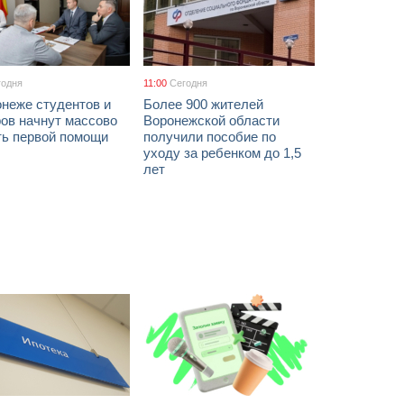
годня
11:00
Сегодня
онеже студентов и
Более 900 жителей
ов начнут массово
Воронежской области
ть первой помощи
получили пособие по
уходу за ребенком до 1,5
лет