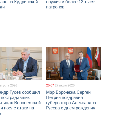
ане на Кудринской
оружия и более 13 тысяч
ди
патронов
августа 2026
20:07
27 июля 2026
андр Гусев сообщил
Мэр Воронежа Сергей
х пострадавших
Петрин поздравил
ьницах Воронежской
губернатора Александра
и после атаки на
Гусева с днем рождения
ь