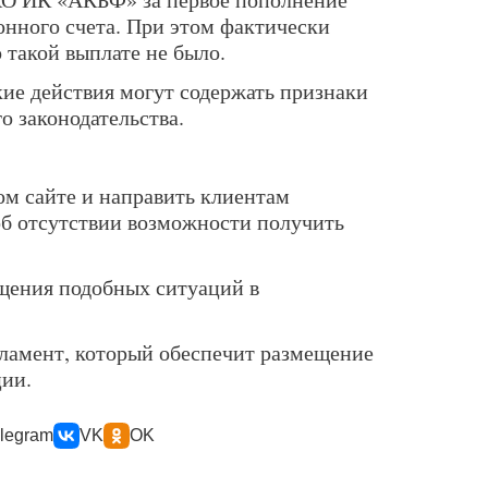
нного счета. При этом фактически
 такой выплате не было.
кие действия могут содержать признаки
 законодательства.
м сайте и направить клиентам
б отсутствии возможности получить
щения подобных ситуаций в
ламент, который обеспечит размещение
ции.
legram
VK
OK