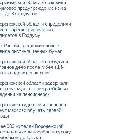
оронежской области объявили
рмовое предупреждение из-за
ы до 37 градусов
оронежской области определили
вых зарегистрированных
дидатов в Госдуму
к России предложил новые
вила листинга ценных бумаг
оронежской области возбудили
ловное дело после гибели 14-
него подростка на реке
оронежской области задержали
озреваемую в серии разбойных
адений на пенсионерок
оронеже студентов и тренеров
нут массово обучать первой
мощи
ее 900 жителей Воронежской
асти получили пособие по уходу
ребенком до 1,5 лет