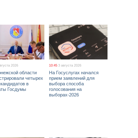
августа 2026
10:45
3 августа 2026
онежской области
На Госуслугах начался
истрировали четырех
прием заявлений для
 кандидатов в
выбора способа
аты Госдумы
голосования на
выборах-2026