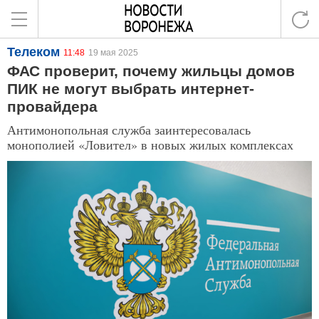
Телеком
11:48
19 мая 2025
ФАС проверит, почему жильцы домов
ПИК не могут выбрать интернет-
провайдера
Антимонопольная служба заинтересовалась
монополией «Ловител» в новых жилых комплексах