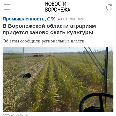
Промышленность, С/Х
14:41
12 мая 2024
В Воронежской области аграриям
придется заново сеять культуры
Об этом сообщили региональные власти
Кукурузное поле.