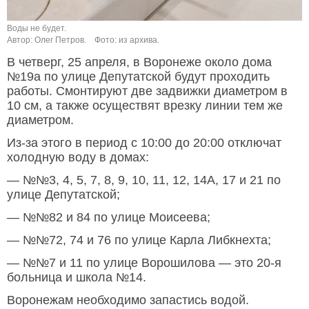
Воды не будет.
Автор: Олег Петров.
Фото: из архива.
В четверг, 25 апреля, в Воронеже около дома
№19а по улице Депутатской будут проходить
работы. Смонтируют две задвижки диаметром в
10 см, а также осуществят врезку линии тем же
диаметром.
Из-за этого в период с 10:00 до 20:00 отключат
холодную воду в домах:
— №№3, 4, 5, 7, 8, 9, 10, 11, 12, 14А, 17 и 21 по
улице Депутатской;
— №№82 и 84 по улице Моисеева;
— №№72, 74 и 76 по улице Карла Либкнехта;
— №№7 и 11 по улице Ворошилова — это 20-я
больница и школа №14.
Воронежам необходимо запастись водой.