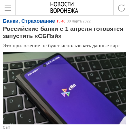
Банки, Страхование
15:46
30 марта 2022
Российские банки с 1 апреля готовятся
запустить «СБПэй»
Это приложение не будет использовать данные карт
СБП.