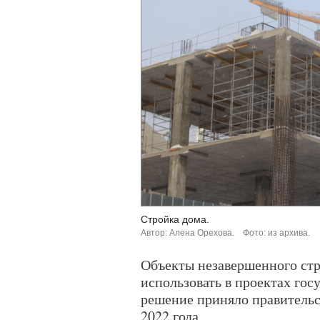
Стройка дома.
Автор: Алена Орехова.
Фото: из архива.
Объекты незавершенного стр
использовать в проектах гос
решение приняло правительст
2022 года.