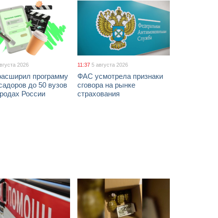
августа 2026
11:37
5 августа 2026
расширил программу
ФАС усмотрела признаки
адоров до 50 вузов
сговора на рынке
ородах России
страхования