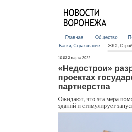
Главная
Общество
П
Банки, Страхование
ЖКХ, Стро
10:03 3 марта 2022
«Недострои» раз
проектах государ
партнерства
Ожидают, что эта мера по
зданий и стимулирует запу