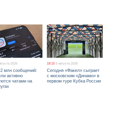
августа 2026
18:15
5 августа 2026
 2 млн сообщений:
Сегодня «Факел» сыграет
ели активно
с московским «Динамо» в
уются чатами на
первом туре Кубка России
лугах