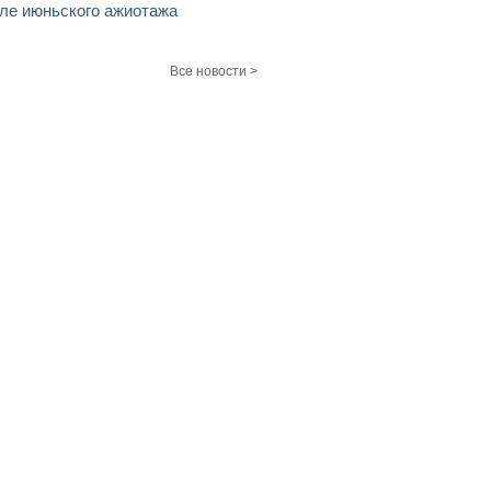
ле июньского ажиотажа
Все новости >