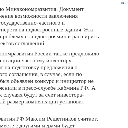
пос
ало Минэкономразвития. Документ
анение возможности заключения
осударственно-частного и
нерств на недостроенные здания. Эта
проблему с «недостроями» и расширить
ектов соглашений.
ономразвития России также предложило
енсации частному инвестору –
ат на подготовку предложения о
го соглашения, в случае, если по
 был объявлен конкурс и инициатор не
яснили в пресс-службе Кабмина РФ. А
х случаях будут за счет инвестора-
ый размер компенсации установит
звития РФ Максим Решетников считает,
месте с другими мерами будет