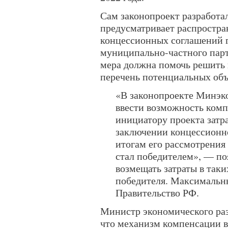
Сам законопроект разработ
предусматривает распростр
концессионных соглашений г
муниципально-частного парт
мера должна помочь решить 
перечень потенциальных объ
«В законопроекте Минэк
ввести возможность комп
инициатору проекта затр
заключении концессионно
итогам его рассмотрения
стал победителем», — по
возмещать затраты в таки
победителя. Максимальн
Правительство РФ.
Министр экономического ра
что механизм компенсации в