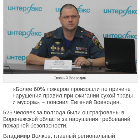
Евгений Воеводин.
«Более 60% пожаров произошли по причине
нарушения правил при сжигании сухой травы
и мусора», – пояснил Евгений Воеводин.
525 человек за полгода были оштрафованы в
Воронежской области за нарушения требований
пожарной безопасности.
Владимир Волков, главный региональный