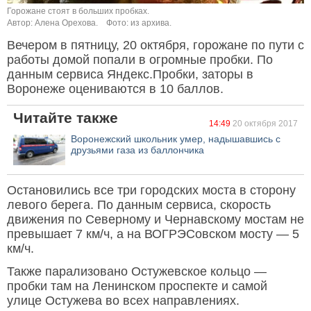
Горожане стоят в больших пробках.
Автор: Алена Орехова.
Фото: из архива.
Вечером в пятницу, 20 октября, горожане по пути с
работы домой попали в огромные пробки. По
данным сервиса Яндекс.Пробки, заторы в
Воронеже оцениваются в 10 баллов.
Читайте также
14:49
20 октября 2017
Воронежский школьник умер, надышавшись с
друзьями газа из баллончика
Остановились все три городских моста в сторону
левого берега. По данным сервиса, скорость
движения по Северному и Чернавскому мостам не
превышает 7 км/ч, а на ВОГРЭСовском мосту — 5
км/ч.
Также парализовано Остужевское кольцо —
пробки там на Ленинском проспекте и самой
улице Остужева во всех направлениях.