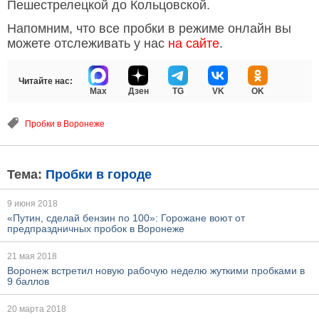
Пешестрелецкой до Кольцовской.
Напомним, что все пробки в режиме онлайн вы
можете отслеживать у нас
на сайте
.
Читайте нас:
Max
Дзен
TG
VK
OK
Пробки в Воронеже
Тема:
Пробки в городе
9 июня 2018
«Путин, сделай бензин по 100»: Горожане воют от
предпраздничных пробок в Воронеже
21 мая 2018
Воронеж встретил новую рабочую неделю жуткими пробками в
9 баллов
20 марта 2018