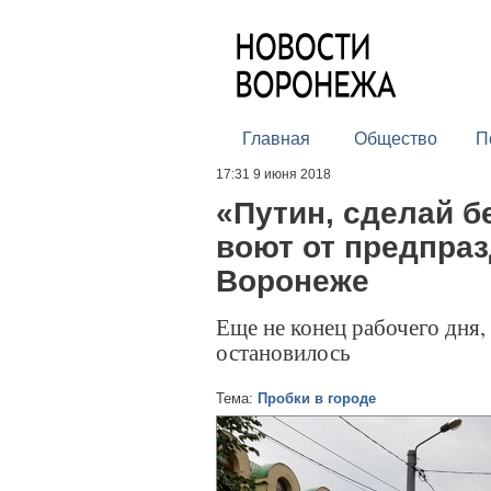
Главная
Общество
П
17:31 9 июня 2018
«Путин, сделай б
воют от предпра
Воронеже
Еще не конец рабочего дня,
остановилось
Тема:
Пробки в городе