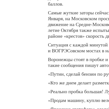
баллов.
Самые жуткие заторы сейчас
Января, на Московском просп
движение на Средне-Московс
летие Октября также испыты
районе «крестов» скорость д
Ситуация с каждой минутой 
и ВОГРЭСовском мостах в на
Воронежцы стоят в пробке и 
такие сообщения пишут авт
«Путин, сделай бензин по ру
«Кто же днем делает разметк
«Реально пробка большая! Л
«Продам машину, куплю вел
«Японские светофоры, сдела