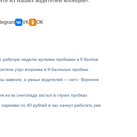
legram
VK
OK
ю рабочую неделю жуткими пробками в 9 баллов
етили утро вторника в 9-балльных пробках
ры завезли, а умных водителей — нет»: Воронеж
еж из-за снегопада застыл в глухих пробках
парковки по 40 рублей в час начнут работать уже