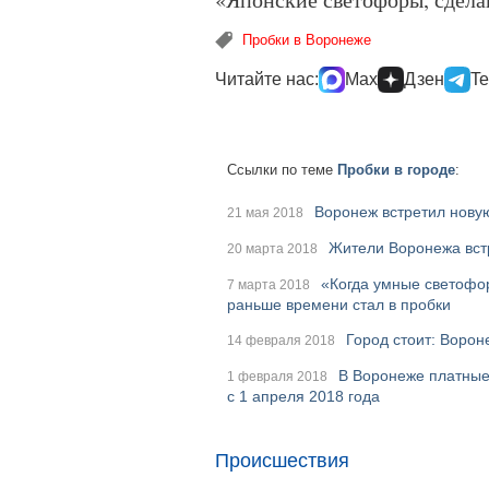
Пробки в Воронеже
Читайте нас:
Max
Дзен
Te
Ссылки по теме
Пробки в городе
:
Воронеж встретил нову
21 мая 2018
Жители Воронежа встр
20 марта 2018
«Когда умные светофо
7 марта 2018
раньше времени стал в пробки
Город стоит: Ворон
14 февраля 2018
В Воронеже платные 
1 февраля 2018
с 1 апреля 2018 года
Происшествия