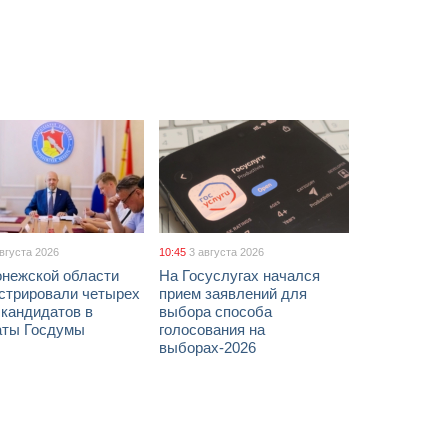
августа 2026
10:45
3 августа 2026
онежской области
На Госуслугах начался
истрировали четырех
прием заявлений для
 кандидатов в
выбора способа
аты Госдумы
голосования на
выборах-2026