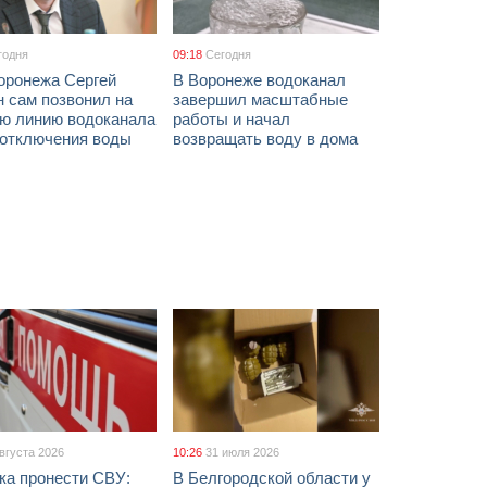
годня
09:18
Сегодня
оронежа Сергей
В Воронеже водоканал
 сам позвонил на
завершил масштабные
ую линию водоканала
работы и начал
 отключения воды
возвращать воду в дома
августа 2026
10:26
31 июля 2026
ка пронести СВУ:
В Белгородской области у