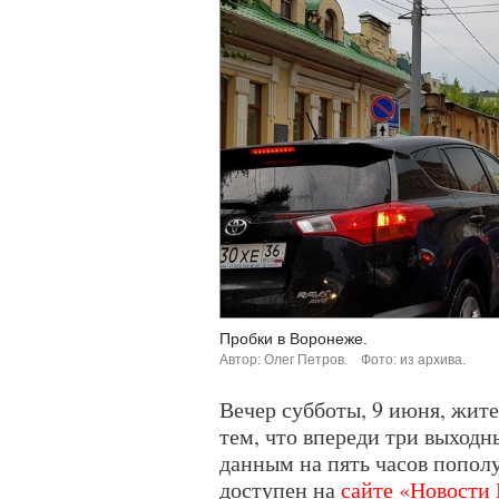
Пробки в Воронеже.
Автор: Олег Петров.
Фото: из архива.
Вечер субботы, 9 июня, жит
тем, что впереди три выходн
данным на пять часов попол
доступен на
сайте «Новости