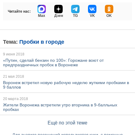
Читайте нас:
Max
Дзен
TG
VK
OK
Тема:
Пробки в городе
9 июня 2018
«Путин, сделай бензин по 100»: Горожане воют от
предпраздничных пробок в Воронеже
21 мая 2018
Воронеж встретил новую рабочую неделю жуткими пробками в
9 баллов
20 марта 2018
Жители Воронежа встретили утро вторника в 9-балльных
пробках
Ещё по этой теме
Для анализа посещений используются куки, с помощью