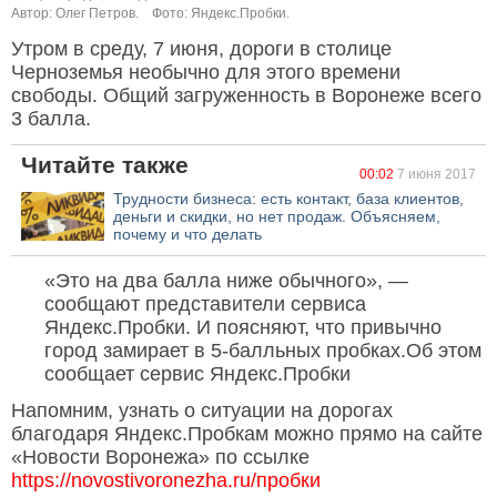
Автор: Олег Петров.
Фото: Яндекс.Пробки.
Утром в среду, 7 июня, дороги в столице
Черноземья необычно для этого времени
свободы. Общий загруженность в Воронеже всего
3 балла.
Читайте также
00:02
7 июня 2017
Трудности бизнеса: есть контакт, база клиентов,
деньги и скидки, но нет продаж. Объясняем,
почему и что делать
«Это на два балла ниже обычного», —
сообщают представители сервиса
Яндекс.Пробки. И поясняют, что привычно
город замирает в 5-балльных пробках.Об этом
сообщает сервис Яндекс.Пробки
Напомним, узнать о ситуации на дорогах
благодаря Яндекс.Пробкам можно прямо на сайте
«Новости Воронежа» по ссылке
https://novostivoronezha.ru/пробки