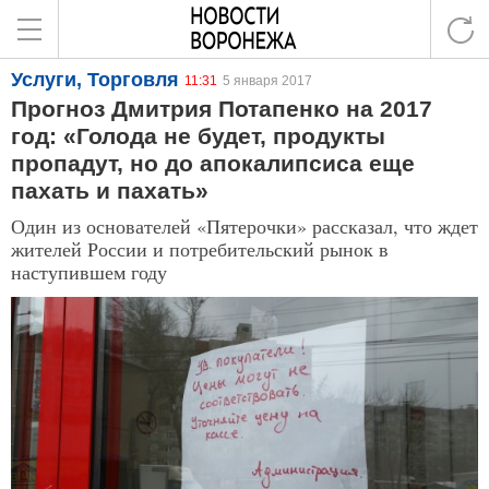
Услуги, Торговля
11:31
5 января 2017
Прогноз Дмитрия Потапенко на 2017
год: «Голода не будет, продукты
пропадут, но до апокалипсиса еще
пахать и пахать»
Один из основателей «Пятерочки» рассказал, что ждет
жителей России и потребительский рынок в
наступившем году