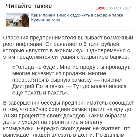
Читайте также
19:00
3 января 2017
Как и почём зимой отдохнуть в сафари-парке
Кудыкина гора
Опасения предпринимателя вызывает возможный
рост инфляции. Он заявляет о 6 трлн рублей,
которые «впустят в экономику». Одновременно с
этим продолжится ситуация с закрытием банков.
«Голода не будет. Многие продукты пропадут,
многие исчезнут из продажи, многие
превратятся в сырную замазку, — пояснил
Дмитрий Потапенко. — Тут до апокалипсиса
еще пахать и пахать».
В завершении беседы предприниматель сообщает
о том, что сейчас средняя семья тратит на еду до
70-80 процентов своих доходов. Таким образом,
деньги уходят на пропитание и оплату
коммуналки. Нередко своих денег не хватает, что
вынуждает людей влезать в долги. По данным