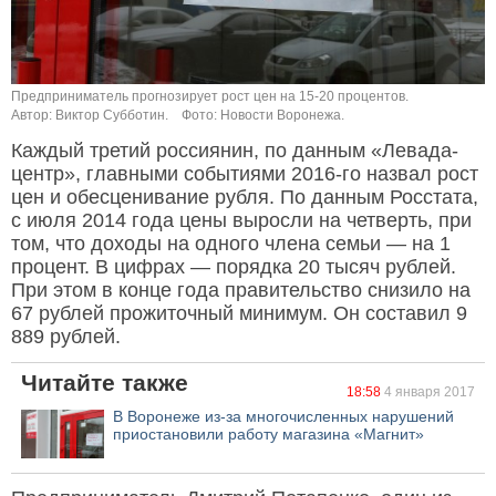
Предприниматель прогнозирует рост цен на 15-20 процентов.
Автор: Виктор Субботин.
Фото: Новости Воронежа.
Каждый третий россиянин, по данным «Левада-
центр», главными событиями 2016-го назвал рост
цен и обесценивание рубля. По данным Росстата,
с июля 2014 года цены выросли на четверть, при
том, что доходы на одного члена семьи — на 1
процент. В цифрах — порядка 20 тысяч рублей.
При этом в конце года правительство снизило на
67 рублей прожиточный минимум. Он составил 9
889 рублей.
Читайте также
18:58
4 января 2017
В Воронеже из-за многочисленных нарушений
приостановили работу магазина «Магнит»