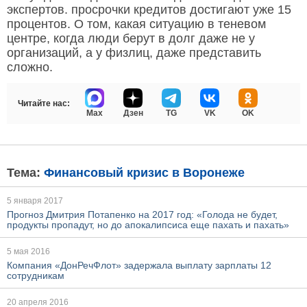
экспертов. просрочки кредитов достигают уже 15
процентов. О том, какая ситуацию в теневом
центре, когда люди берут в долг даже не у
организаций, а у физлиц, даже представить
сложно.
Читайте нас:
Max
Дзен
TG
VK
OK
Тема:
Финансовый кризис в Воронеже
5 января 2017
Прогноз Дмитрия Потапенко на 2017 год: «Голода не будет,
продукты пропадут, но до апокалипсиса еще пахать и пахать»
5 мая 2016
Компания «ДонРечФлот» задержала выплату зарплаты 12
сотрудникам
20 апреля 2016