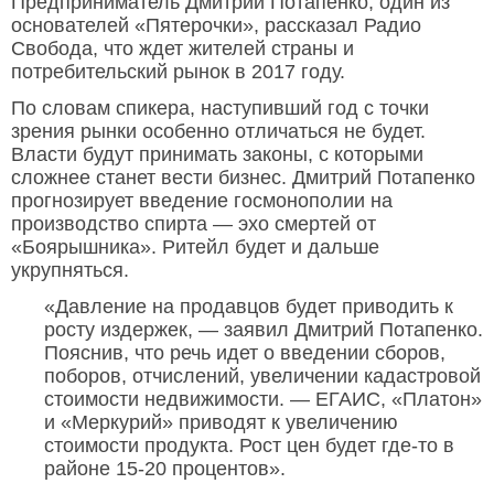
Предприниматель Дмитрий Потапенко, один из
основателей «Пятерочки», рассказал Радио
Свобода, что ждет жителей страны и
потребительский рынок в 2017 году.
По словам спикера, наступивший год с точки
зрения рынки особенно отличаться не будет.
Власти будут принимать законы, с которыми
сложнее станет вести бизнес. Дмитрий Потапенко
прогнозирует введение госмонополии на
производство спирта — эхо смертей от
«Боярышника». Ритейл будет и дальше
укрупняться.
«Давление на продавцов будет приводить к
росту издержек, — заявил Дмитрий Потапенко.
Пояснив, что речь идет о введении сборов,
поборов, отчислений, увеличении кадастровой
стоимости недвижимости. — ЕГАИС, «Платон»
и «Меркурий» приводят к увеличению
стоимости продукта. Рост цен будет где-то в
районе 15-20 процентов».