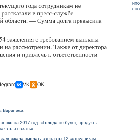
ипо
 текущего года сотрудникам не
спо
 рассказали в пресс-службе
й области. — Сумма долга превысила
54 заявления с требованием выплаты
и на рассмотрении. Также от директора
шения и привлечь к ответственности
legram
VK
OK
в Воронеже
:
пенко на 2017 год: «Голода не будет, продукты
пахать и пахать»
задержала выплату зарплаты 12 сотрудникам