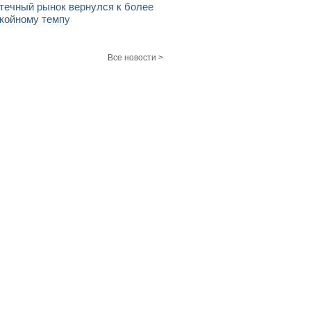
течный рынок вернулся к более
койному темпу
Все новости >