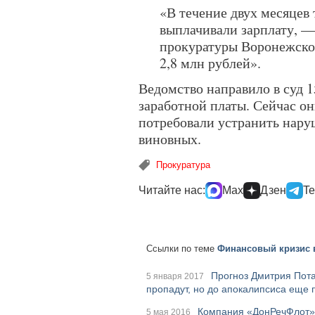
«В течение двух месяцев
выплачивали зарплату, —
прокуратуры Воронежско
2,8 млн рублей».
Ведомство направило в суд 1
заработной платы. Сейчас он
потребовали устранить нару
виновных.
Прокуратура
Читайте нас:
Max
Дзен
Te
Ссылки по теме
Финансовый кризис 
Прогноз Дмитрия Пота
5 января 2017
пропадут, но до апокалипсиса еще 
Компания «ДонРечФлот» 
5 мая 2016