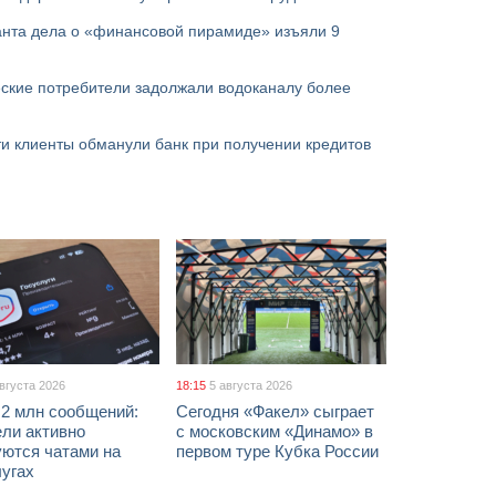
анта дела о «финансовой пирамиде» изъяли 9
ские потребители задолжали водоканалу более
и клиенты обманули банк при получении кредитов
августа 2026
18:15
5 августа 2026
 2 млн сообщений:
Сегодня «Факел» сыграет
ели активно
с московским «Динамо» в
уются чатами на
первом туре Кубка России
лугах