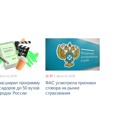
августа 2026
11:37
5 августа 2026
расширил программу
ФАС усмотрела признаки
адоров до 50 вузов
сговора на рынке
ородах России
страхования