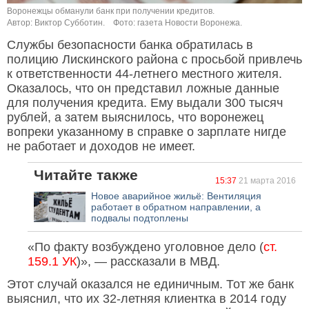
Воронежцы обманули банк при получении кредитов.
Автор: Виктор Субботин.
Фото: газета Новости Воронежа.
Службы безопасности банка обратилась в
полицию Лискинского района с просьбой привлечь
к ответственности 44-летнего местного жителя.
Оказалось, что он представил ложные данные
для получения кредита. Ему выдали 300 тысяч
рублей, а затем выяснилось, что воронежец
вопреки указанному в справке о зарплате нигде
не работает и доходов не имеет.
Читайте также
15:37
21 марта 2016
Новое аварийное жильё: Вентиляция
работает в обратном направлении, а
подвалы подтоплены
«По факту возбуждено уголовное дело (
ст.
159.1 УК
)», — рассказали в МВД.
Этот случай оказался не единичным. Тот же банк
выяснил, что их 32-летняя клиентка в 2014 году