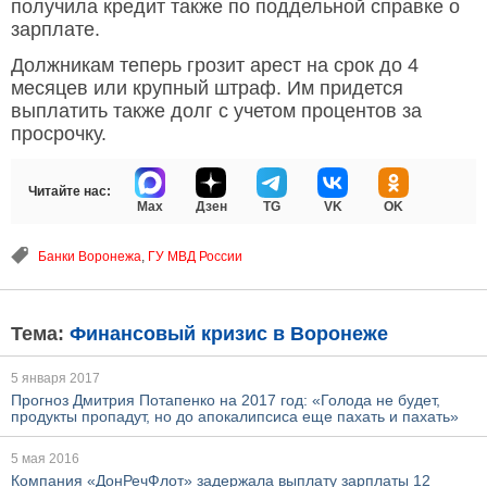
получила кредит также по поддельной справке о
зарплате.
Должникам теперь грозит арест на срок до 4
месяцев или крупный штраф. Им придется
выплатить также долг с учетом процентов за
просрочку.
Читайте нас:
Max
Дзен
TG
VK
OK
Банки Воронежа
,
ГУ МВД России
Тема:
Финансовый кризис в Воронеже
5 января 2017
Прогноз Дмитрия Потапенко на 2017 год: «Голода не будет,
продукты пропадут, но до апокалипсиса еще пахать и пахать»
5 мая 2016
Компания «ДонРечФлот» задержала выплату зарплаты 12