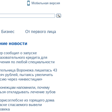
Мобильная версия
Бизнес
От первого лица
ние новости
р сообщил о запуске
азовательного кредита для
чения по любой специальности
ельница Воронежа лишилась 43
яч рублей, пытаясь увеличить
сию через «инвестиции»
онежцам напомнили, почему
ьзя откладывать лечение зубов
орисоглебске из горящего дома
аске спасаемого вывели
овека