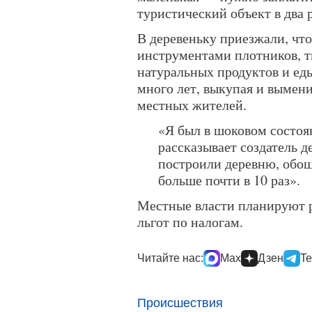
туристический объект в два 
В деревеньку приезжали, что
инструментами плотников, т
натуральных продуктов и ед
много лет, выкупая и вымен
местных жителей.
«Я был в шоковом состоя
рассказывает создатель д
построили деревню, обоше
больше почти в 10 раз».
Местные власти планируют 
льгот по налогам.
Читайте нас:
Max
Дзен
Te
Происшествия