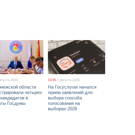
августа 2026
10:45
3 августа 2026
онежской области
На Госуслугах начался
истрировали четырех
прием заявлений для
 кандидатов в
выбора способа
аты Госдумы
голосования на
выборах-2026