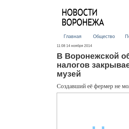
Главная
Общество
П
11:08 14 ноября 2014
В Воронежской об
налогов закрыва
музей
Создавший её фермер не мо