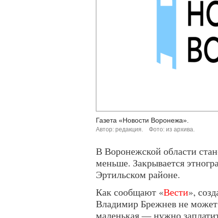
Газета «Новости Воронежа».
Автор: редакция.
Фото: из архива.
В Воронежской области стан
меньше. Закрывается этногра
Эртильском районе.
Как сообщают «
Вести
», соз
Владимир Брежнев не может 
маленькая — нужно заплатить