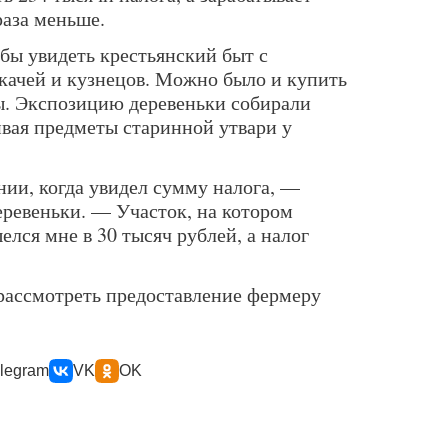
раза меньше.
бы увидеть крестьянский быт с
качей и кузнецов. Можно было и купить
ы. Экспозицию деревеньки собирали
ивая предметы старинной утвари у
нии, когда увидел сумму налога, —
еревеньки. — Участок, на котором
лся мне в 30 тысяч рублей, а налог
рассмотреть предоставление фермеру
legram
VK
OK