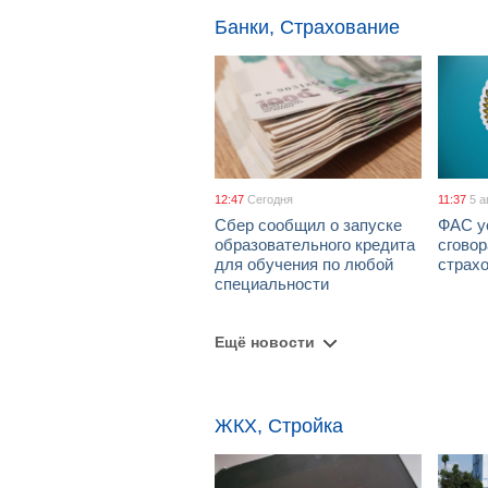
Банки, Страхование
12:47
Сегодня
11:37
5 а
Сбер сообщил о запуске
ФАС у
образовательного кредита
сговор
для обучения по любой
страх
специальности
Ещё новости
ЖКХ, Стройка