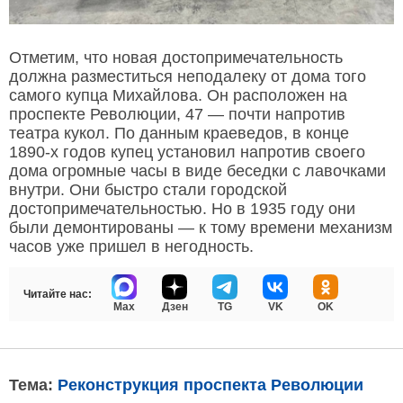
Отметим, что новая достопримечательность
должна разместиться неподалеку от дома того
самого купца Михайлова. Он расположен на
проспекте Революции, 47 — почти напротив
театра кукол. По данным краеведов, в конце
1890-х годов купец установил напротив своего
дома огромные часы в виде беседки с лавочками
внутри. Они быстро стали городской
достопримечательностью. Но в 1935 году они
были демонтированы — к тому времени механизм
часов уже пришел в негодность.
Читайте нас:
Max
Дзен
TG
VK
OK
Тема:
Реконструкция проспекта Революции