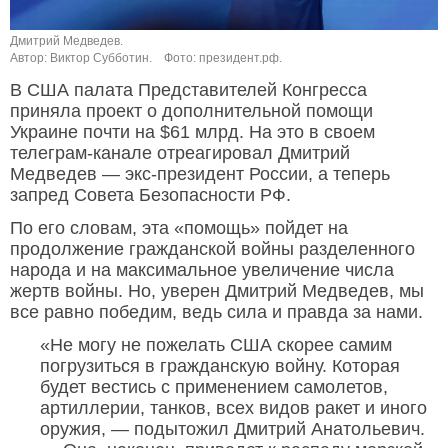
Дмитрий Медведев.
Автор: Виктор Субботин.
Фото: президент.рф.
В США палата Представителей Конгресса
приняла проект о дополнительной помощи
Украине почти на $61 млрд. На это в своем
телеграм-канале отреагировал Дмитрий
Медведев — экс-президент России, а теперь
запред Совета Безопасности РФ.
По его словам, эта «помощь» пойдет на
продолжение гражданской войны разделенного
народа и на максимальное увеличение числа
жертв войны. Но, уверен Дмитрий Медведев, мы
все равно победим, ведь сила и правда за нами.
«Не могу не пожелать США скорее самим
погрузиться в гражданскую войну. Которая
будет вестись с применением самолетов,
артиллерии, танков, всех видов ракет и иного
оружия, — подытожил Дмитрий Анатольевич.