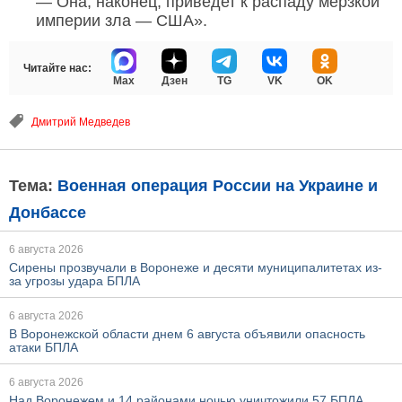
— Она, наконец, приведет к распаду мерзкой
империи зла — США».
Читайте нас:
Max
Дзен
TG
VK
OK
Дмитрий Медведев
Тема:
Военная операция России на Украине и
Донбассе
6 августа 2026
Сирены прозвучали в Воронеже и десяти муниципалитетах из-
за угрозы удара БПЛА
6 августа 2026
В Воронежской области днем 6 августа объявили опасность
атаки БПЛА
6 августа 2026
Над Воронежем и 14 районами ночью уничтожили 57 БПЛА,