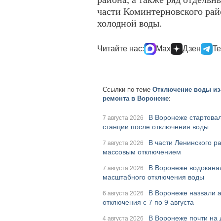
части Коминтерновского ра
холодной воды.
Читайте нас:
Max
Дзен
Te
Ссылки по теме
Отключение воды из
ремонта в Воронеже
:
В Воронеже стартова
7 августа 2026
станции после отключения воды
В части Ленинского р
7 августа 2026
массовым отключением
В Воронеже водоканал
7 августа 2026
масштабного отключения воды
В Воронеже назвали 
6 августа 2026
отключения с 7 по 9 августа
В Воронеже почти на 
4 августа 2026