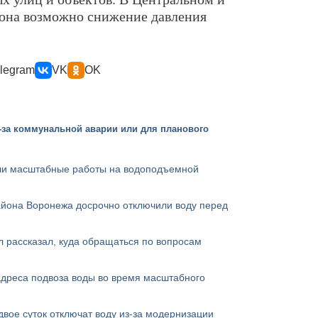
йона возможно снижение давления
legram
VK
OK
-за коммунальной аварии или для планового
ли масштабные работы на водоподъемной
айона Воронежа досрочно отключили воду перед
 рассказал, куда обращаться по вопросам
адреса подвоза воды во время масштабного
двое суток отключат воду из-за модернизации