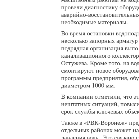
провели диагностику оборуд
аварийно-восстановительных
необходимые материалы.
Во время остановки водопод
несколько запорных арматур
подрядная организация выпо
канализационного коллектор
Остужева. Кроме того, на в
смонтируют новое оборудов
программы предприятия, обу
диаметром 1000 мм.
В компании отметили, что э
нештатных ситуаций, повыси
срок службы ключевых объек
Также в «РВК-Воронеж» пред
отдельных районах может н
давления воды. Это связано 