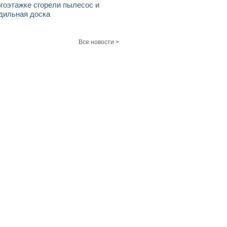
гоэтажке сгорели пылесос и
дильная доска
Все новости >