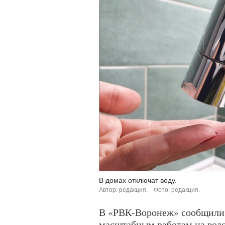
В домах отключат воду.
Автор: редакция.
Фото: редакция.
В «РВК-Воронеж» сообщили 
масштабным работам на вод