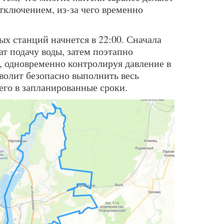
тключением, из-за чего временно
х станций начнется в 22:00. Сначала
т подачу воды, затем поэтапно
, одновременно контролируя давление в
волит безопасно выполнить весь
его в запланированные сроки.