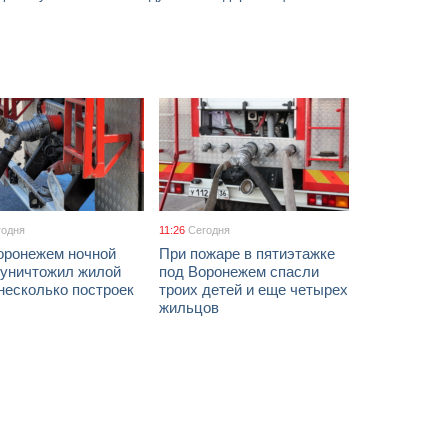
годня
11:26
Сегодня
оронежем ночной
При пожаре в пятиэтажке
 уничтожил жилой
под Воронежем спасли
несколько построек
троих детей и еще четырех
жильцов