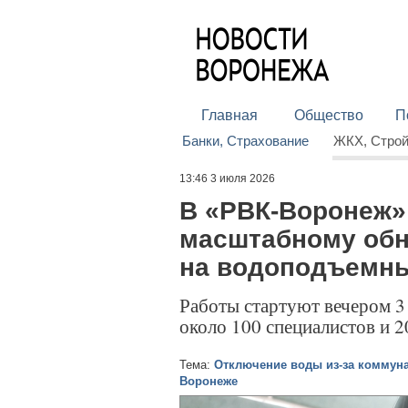
Главная
Общество
П
Банки, Страхование
ЖКХ, Стро
13:46 3 июля 2026
В «РВК-Воронеж» 
масштабному об
на водоподъемны
Работы стартуют вечером 3
около 100 специалистов и 2
Тема:
Отключение воды из-за коммуна
Воронеже