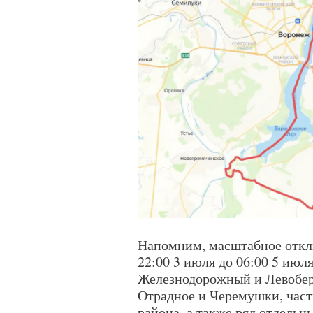
Напомним, масштабное откл
22:00 3 июля до 06:00 5 июл
Железнодорожный и Левобе
Отрадное и Черемушки, част
района, а также ряд отдельн