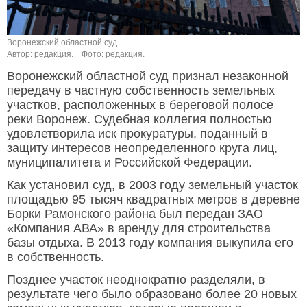
Воронежский областной суд.
Автор: редакция.
Фото: редакция.
Воронежский областной суд признал незаконной
передачу в частную собственность земельных
участков, расположенных в береговой полосе
реки Воронеж. Судебная коллегия полностью
удовлетворила иск прокуратуры, поданный в
защиту интересов неопределенного круга лиц,
муниципалитета и Российской Федерации.
Как установил суд, в 2003 году земельный участок
площадью 95 тысяч квадратных метров в деревне
Борки Рамонского района был передан ЗАО
«Компания АВА» в аренду для строительства
базы отдыха. В 2013 году компания выкупила его
в собственность.
Позднее участок неоднократно разделяли, в
результате чего было образовано более 20 новых