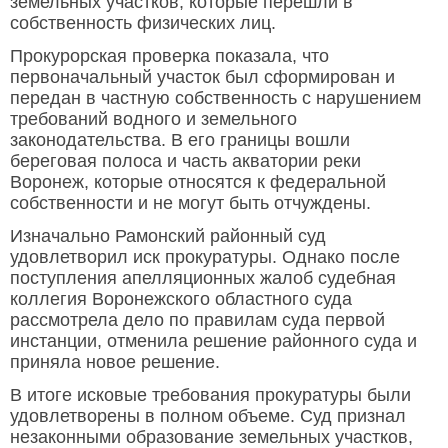
земельных участков, которые перешли в
собственность физических лиц.
Прокурорская проверка показала, что
первоначальный участок был сформирован и
передан в частную собственность с нарушением
требований водного и земельного
законодательства. В его границы вошли
береговая полоса и часть акватории реки
Воронеж, которые относятся к федеральной
собственности и не могут быть отчуждены.
Изначально Рамонский районный суд
удовлетворил иск прокуратуры. Однако после
поступления апелляционных жалоб судебная
коллегия Воронежского областного суда
рассмотрела дело по правилам суда первой
инстанции, отменила решение районного суда и
приняла новое решение.
В итоге исковые требования прокуратуры были
удовлетворены в полном объеме. Суд признал
незаконными образование земельных участков,