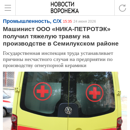
Промышленность, С/Х
15:35
24 июня 2026
Машинист ООО «НИКА-ПЕТРОТЭК»
получил тяжелую травму на
производстве в Семилукском районе
Государственная инспекция труда устанавливает
причины несчастного случая на предприятии по
производству огнеупорной керамики