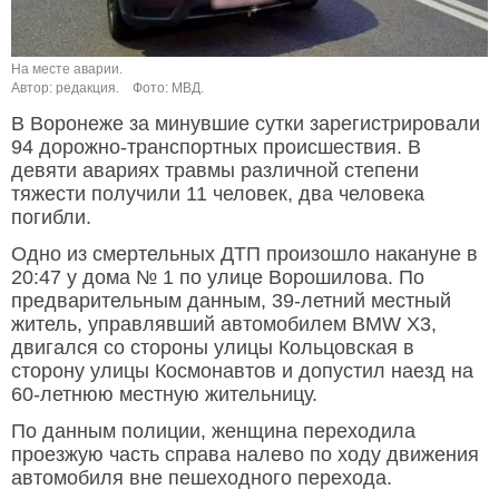
На месте аварии.
Автор: редакция.
Фото: МВД.
В Воронеже за минувшие сутки зарегистрировали
94 дорожно-транспортных происшествия. В
девяти авариях травмы различной степени
тяжести получили 11 человек, два человека
погибли.
Одно из смертельных ДТП произошло накануне в
20:47 у дома № 1 по улице Ворошилова. По
предварительным данным, 39-летний местный
житель, управлявший автомобилем BMW X3,
двигался со стороны улицы Кольцовская в
сторону улицы Космонавтов и допустил наезд на
60-летнюю местную жительницу.
По данным полиции, женщина переходила
проезжую часть справа налево по ходу движения
автомобиля вне пешеходного перехода.