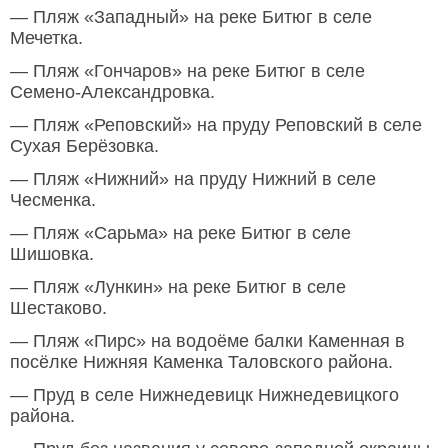
— Пляж «Западный» на реке Битюг в селе
Мечетка.
— Пляж «Гончаров» на реке Битюг в селе
Семено-Александровка.
— Пляж «Реповский» на пруду Реповский в селе
Сухая Берёзовка.
— Пляж «Нижний» на пруду Нижний в селе
Чесменка.
— Пляж «Сарьма» на реке Битюг в селе
Шишовка.
— Пляж «Лункин» на реке Битюг в селе
Шестаково.
— Пляж «Пирс» на водоёме балки Каменная в
посёлке Нижняя Каменка Таловского района.
— Пруд в селе Нижнедевицк Нижнедевицкого
района.