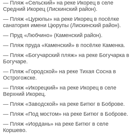
— Пляж «Сельский» на реке Икорец в селе
Средний Икорец (Лискинский район).
— Пляж «Цурюпы» на реке Икорец в посёлке
санатория имени Цюрупы (Лискинский район).
— Пруд «Любчино» (Каменский район).
— Пляж пруда «Каменский» в посёлке Каменка.
— Пляж «Богучарский пляж» на реке Богучарка в
Богучаре.
— Пляж «Городской» на реке Тихая Сосна в
Острогожске.
— Пляж «Икорецкий» на реке Икорец в селе
Верхний Икорец.
— Пляж «Заводской» на реке Битюг в Боброве.
— Пляж «Под мостом» на реке Битюг в Боброве.
— Пляж «Иордань» на реке Битюг в селе
Коршево.