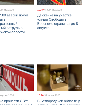
августа 2026
10:40
6 августа 2026
900 аварий помог
Движение на участке
ить
улицы Свободы в
арственный
Воронеже ограничат до 8
ный патруль в
августа
ежской области
августа 2026
10:26
31 июля 2026
ка пронести СВУ:
В Белгородской области у