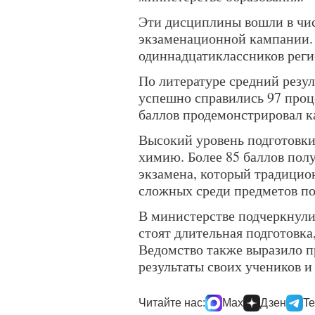
Эти дисциплины вошли в чи
экзаменационной кампании. 
одиннадцатиклассников реги
По литературе средний резул
успешно справились 97 проце
баллов продемонстрировал к
Высокий уровень подготовки
химию. Более 85 баллов пол
экзамена, который традицио
сложных среди предметов по
В министерстве подчеркнули
стоят длительная подготовка
Ведомство также выразило пр
результаты своих учеников 
Читайте нас:
Max
Дзен
Te