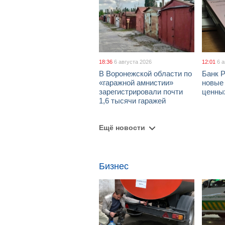
18:36
6 августа 2026
12:01
6 
В Воронежской области по
Банк 
«гаражной амнистии»
новые
зарегистрировали почти
ценны
1,6 тысячи гаражей
Ещё новости
Бизнес