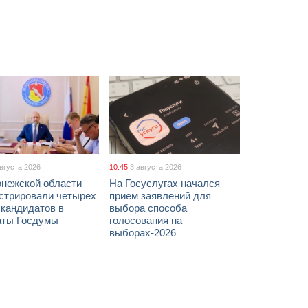
августа 2026
10:45
3 августа 2026
онежской области
На Госуслугах начался
истрировали четырех
прием заявлений для
 кандидатов в
выбора способа
аты Госдумы
голосования на
выборах-2026