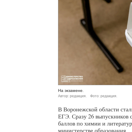
На экзамене.
Автор: редакция.
Фото: редакция.
В Воронежской области стал
ЕГЭ. Сразу 26 выпускников 
баллов по химии и литерату
министерстве образования.