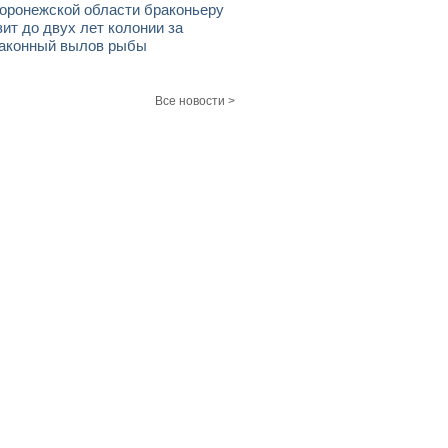
оронежской области браконьеру
зит до двух лет колонии за
аконный вылов рыбы
Все новости >