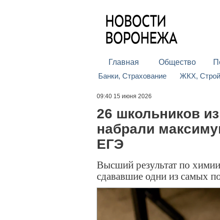
Главная
Общество
П
Банки, Страхование
ЖКХ, Стро
09:40 15 июня 2026
26 школьников и
набрали максиму
ЕГЭ
Высший результат по химии
сдававшие одни из самых п