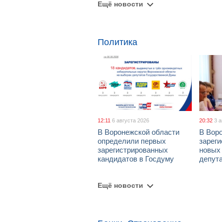
Ещё новости
Политика
12:11
6 августа 2026
20:32
3 
В Воронежской области
В Вор
определили первых
зарег
зарегистрированных
новых
кандидатов в Госдуму
депут
Ещё новости