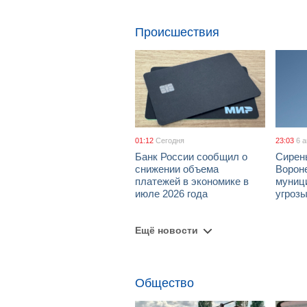
Происшествия
01:12
Сегодня
23:03
6 
Банк России сообщил о
Сирен
снижении объема
Ворон
платежей в экономике в
муници
июле 2026 года
угроз
Ещё новости
Общество