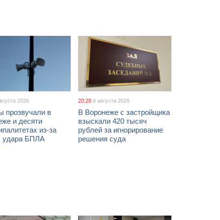
августа 2026
20:28
6 августа 2026
ы прозвучали в
В Воронеже с застройщика
еже и десяти
взыскали 420 тысяч
палитетах из-за
рублей за игнорирование
ы удара БПЛА
решения суда