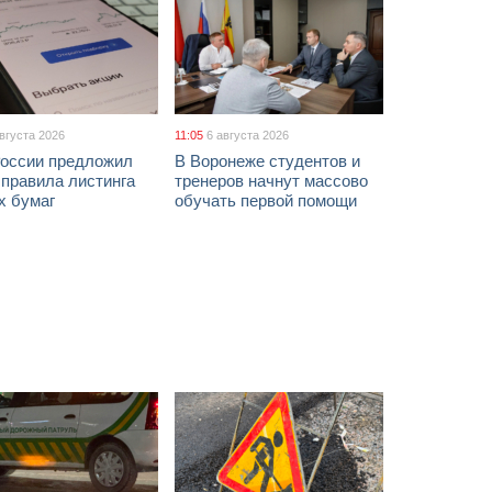
августа 2026
11:05
6 августа 2026
России предложил
В Воронеже студентов и
 правила листинга
тренеров начнут массово
х бумаг
обучать первой помощи