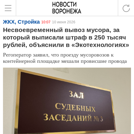
ЖКХ, Стройка
10:07
10 июня 2026
Несвоевременный вывоз мусора, за
который выписали штраф в 250 тысяч
рублей, объяснили в «Экотехнологиях»
Регоператор заявил, что проезду мусоровозов к
контейнерной площадке мешали провисшие провода