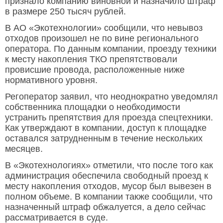
признало компанию виновной и назначило штраф
в размере 250 тысяч рублей.
В АО «Экотехнологии» сообщили, что невывоз
отходов произошел не по вине регионального
оператора. По данным компании, проезду техники
к месту накопления ТКО препятствовали
провисшие провода, расположенные ниже
нормативного уровня.
Регоператор заявил, что неоднократно уведомлял
собственника площадки о необходимости
устранить препятствия для проезда спецтехники.
Как утверждают в компании, доступ к площадке
оставался затрудненным в течение нескольких
месяцев.
В «Экотехнологиях» отметили, что после того как
администрация обеспечила свободный проезд к
месту накопления отходов, мусор был вывезен в
полном объеме. В компании также сообщили, что
назначенный штраф обжалуется, а дело сейчас
рассматривается в суде.